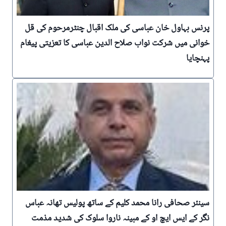
پرنس بہاول خان عباسی کی ملک اقبال چنٹرمرحوم کی قل
خوانی میں شرکت نواب صلاح الدین عباسی کا تعزیتی پیغام
پہنچایا
‪ سینئر صحافی رانا محمد کلیم کے ساتھ پولیس تھانہ عباس
نگر کے ایس ایچ او کے مبینہ ناروا سلوک کی شدید مذمت