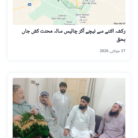
رکشہ الٹنے سے نیچے آکر چالیس سالہ محنت کش جاں
بحق
17 جولائی, 2026