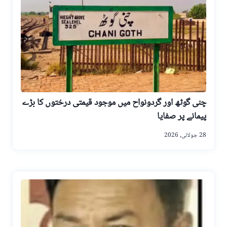
چنی گوٹھ اور گردونواح میں موجود قیمتی درختوں کا بڑے
پیمانے پر صفایا
28 جولائی, 2026