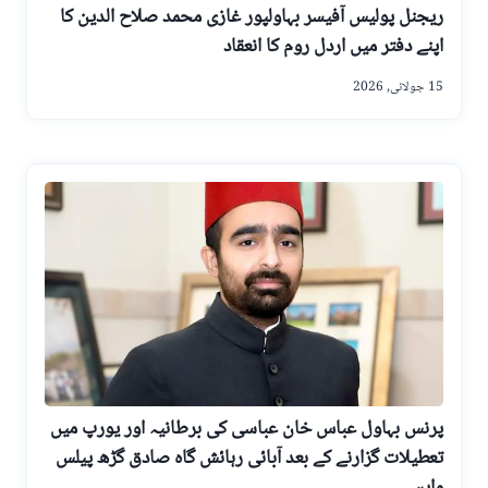
ریجنل پولیس آفیسر بہاولپور غازی محمد صلاح الدین کا
اپنے دفتر میں اردل روم کا انعقاد
15 جولائی, 2026
پرنس بہاول عباس خان عباسی کی برطانیہ اور یورپ میں
تعطیلات گزارنے کے بعد آبائی رہائش گاہ صادق گڑھ پیلس