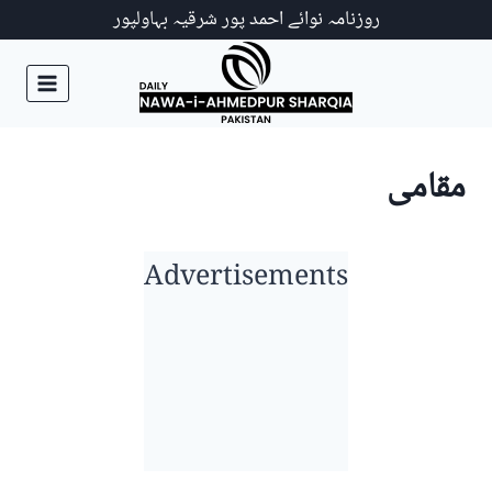
Ski
روزنامہ نوائے احمد پور شرقیہ بہاولپور
t
conten
مقامی
Advertisements