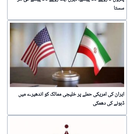
سستا
ایران کی امریکی حملے پر خلیجی ممالک کو اندھیرے میں
ڈبونے کی دھمکی