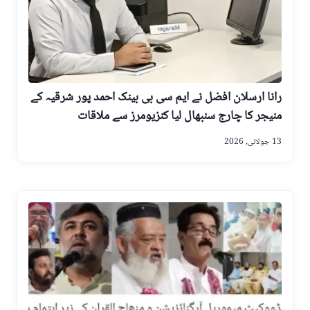
رانا ارسلان افضل نے ایم سی بی بینک احمد پور شرقیہ کے
منیجر کا چارج سنبھال لیا کنزیومرز سے ملاقات
13 جولائی, 2026