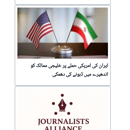
ایران کی امریکی حملے پر خلیجی ممالک کو
اندھیرے میں ڈبونے کی دھمکی