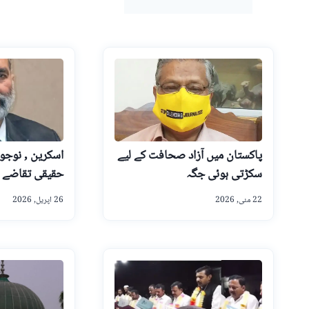
پاکستان میں آزاد صحافت کے لیے
اسکرین , نوجوا
سکڑتی ہوئی جگہ
حقیقی تقاضے
22 مئی, 2026
26 اپریل, 2026