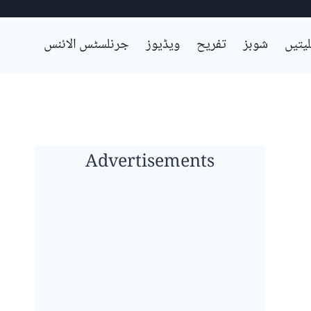
لیتیں
شوبز
تفریح
ویڈیوز
جرنلسٹس الائنس
Advertisements