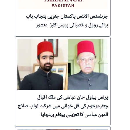
جرنلسٹس الائنس پاکستان جنوبی پنجاب باب
برائے رورل و قصبائی پریس کلبز منشور
پرنس بہاول خان عباسی کی ملک اقبال
چنٹرمرحوم کی قل خوانی میں شرکت نواب صلاح
الدین عباسی کا تعزیتی پیغام پہنچایا