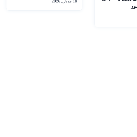
18 جولائی, 2026
ور