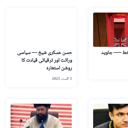
خط —– جاوید
حسن عسکری شیخ — سیاسی
وراثت اور ترقیاتی قیادت کا
روشن استعارہ
5 اگست, 2025