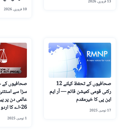
13 فروری, 2026
10 فروری, 2026
صحافیوں کے تحفظ کیلئے 12
صحافیوں کے خ
رکنی قومی کمیشن قائم — آر ایم
سزا سے استثنیٰ
این پی کا خیرمقدم
عالمی دن پر پی
26-اے کا اردو ترجمہ جاری
17 نومبر, 2025
1 نومبر, 2025