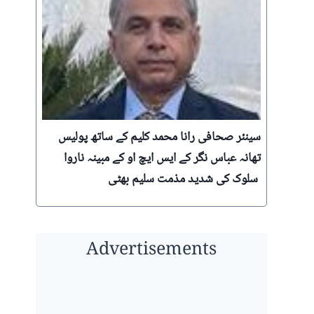
‪ سینئر صحافی رانا محمد کلیم کے ساتھ پولیس
تھانہ عباس نگر کے ایس ایچ او کے مبینہ ناروا
سلوک کی شدید مذمت سلیم بھٹی
Advertisements