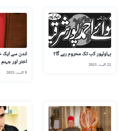
بہاولپور کب تک محروم رہے گا؟
لندن سے ایک 
اختر اور جہنم
22 اگست, 2025
9 اگست, 2025