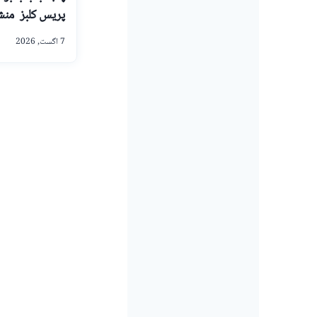
پریس کلبز منش
7 اگست, 2026