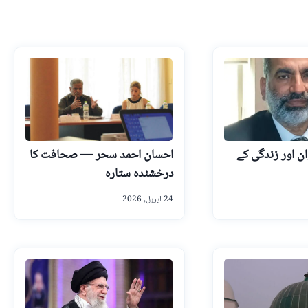
ن اور زندگی کے
احسان احمد سحر — صحافت کا
درخشندہ ستارہ
24 اپریل, 2026