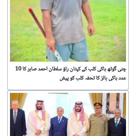
چنی گوٹھ ہاکی کلب کے کپتان راؤ سلطان احمد صابر کا 10
عدد ہاکی بالز کا تحفہ کلب کو پیش