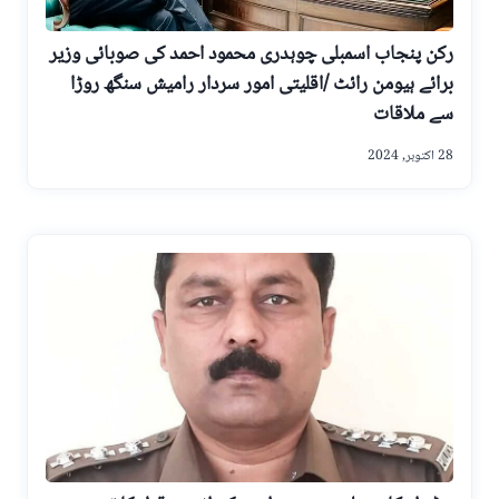
رکن پنجاب اسمبلی چوہدری محمود احمد کی صوبائی وزیر
برائے ہیومن رائٹ /اقلیتی امور سردار رامیش سنگھ روڑا
سے ملاقات
28 اکتوبر, 2024