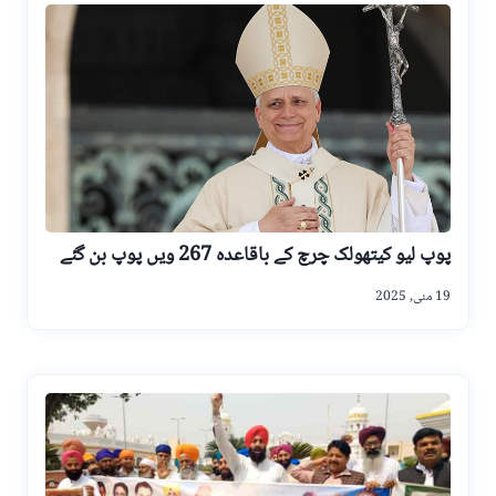
پوپ لیو کیتھولک چرچ کے باقاعدہ 267 ویں پوپ بن گئے
19 مئی, 2025