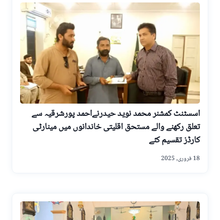
اسسٹنٹ کمشنر محمد نوید حیدرنےاحمد پورشرقیہ سے
تعلق رکھنے والے مستحق اقلیتی خاندانوں میں مینارٹی
کارڈز تقسیم کئے
18 فروری, 2025