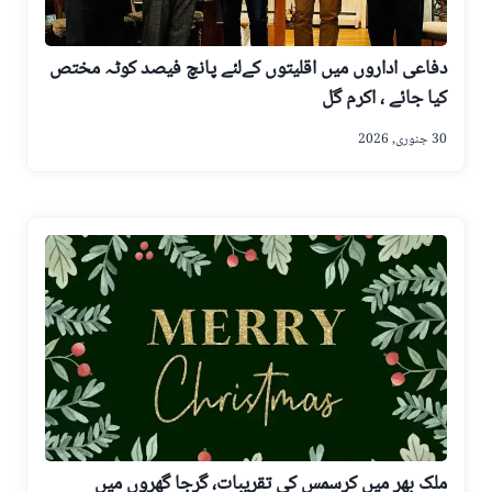
دفاعی اداروں میں اقلیتوں کےلئے پانچ فیصد کوٹہ مختص
کیا جائے ، اکرم گل
30 جنوری, 2026
ملک بھر میں کرسمس کی تقریبات، گرجا گھروں میں