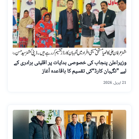
وزیراعلیٰ پنجاب کی خصوصی ہدایات پر اقلیتی برادری کے
لیے ”نگہبان کارڈ“کی تقسیم کا باقاعدہ آغاز
21 اپریل, 2026