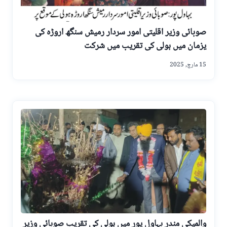
صوبائی وزیر اقلیتی امور سردار رمیش سنگھ اروڑہ کی
یزمان میں ہولی کی تقریب میں شرکت
15 مارچ, 2025
والمیکی مندر بہاول پور میں ہولی کی تقریب صوبائی وزیر