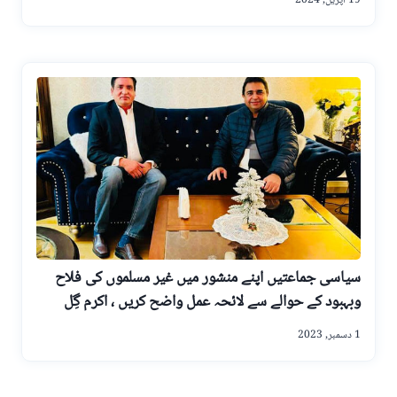
19 اپریل, 2024
سیاسی جماعتیں اپنے منشور میں غیر مسلموں کی فلاح
وبہبود کے حوالے سے لائحہ عمل واضح کریں ، اکرم گِل
1 دسمبر, 2023