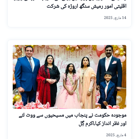
اقلیتی امور رمیش سنگھ اروڑہ کی شرکت
14 مارچ, 2025
موجودہ حکومت نے پنجاب میں مسیحیوں سے ووٹ لئے
اور نظر انداز کیا،اکرم گِل
4 مارچ, 2025