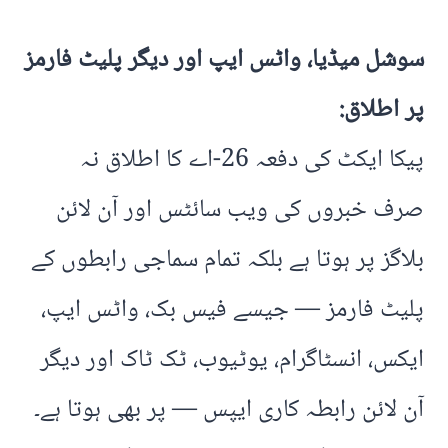
سوشل میڈیا، واٹس ایپ اور دیگر پلیٹ فارمز
پر اطلاق
:
پیکا ایکٹ کی دفعہ 26-اے کا اطلاق نہ
صرف خبروں کی ویب سائٹس اور آن لائن
بلاگز پر ہوتا ہے بلکہ تمام سماجی رابطوں کے
پلیٹ فارمز — جیسے فیس بک، واٹس ایپ،
ایکس، انسٹاگرام، یوٹیوب، ٹک ٹاک اور دیگر
آن لائن رابطہ کاری ایپس — پر بھی ہوتا ہے۔