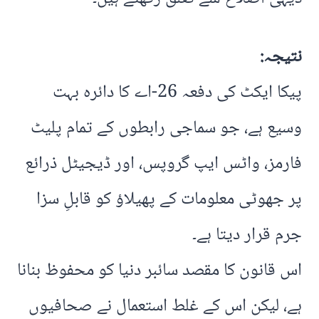
نتیجہ
:
پیکا ایکٹ کی دفعہ 26-اے کا دائرہ بہت
وسیع ہے، جو سماجی رابطوں کے تمام پلیٹ
فارمز، واٹس ایپ گروپس، اور ڈیجیٹل ذرائع
پر جھوٹی معلومات کے پھیلاؤ کو قابلِ سزا
جرم قرار دیتا ہے۔
اس قانون کا مقصد سائبر دنیا کو محفوظ بنانا
ہے، لیکن اس کے غلط استعمال نے صحافیوں