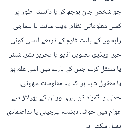
جو شخص جان بوجھ کر یا دانستہ طور پر
کسی معلوماتی نظام، ویب سائٹ یا سماجی
رابطوں کے پلیٹ فارم کے ذریعے ایسی کوئی
خبر، ویڈیو، تصویر، آڈیو یا تحریر نشر، شیئر
یا منتقل کرے جس کے بارے میں اسے علم ہو
یا معقول شبہ ہو کہ یہ معلومات جھوٹی،
جعلی یا گمراہ کن ہیں، اور ان کے پھیلاؤ سے
عوام میں خوف، دہشت، بےچینی یا بداعتمادی
پھیل سکتی ہے