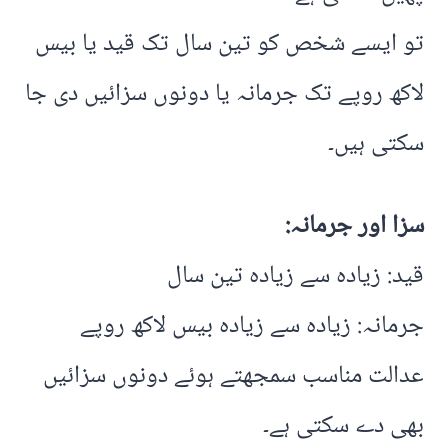
تو ایسے شخص کو تین سال تک قید یا بیس
لاکھ روپے تک جرمانہ یا دونوں سزائیں دی جا
سکتی ہیں۔
سزا اور جرمانہ
:
قید: زیادہ سے زیادہ تین سال
جرمانہ: زیادہ سے زیادہ بیس لاکھ روپے
عدالت مناسب سمجھتے ہوئے دونوں سزائیں
بھی دے سکتی ہے۔