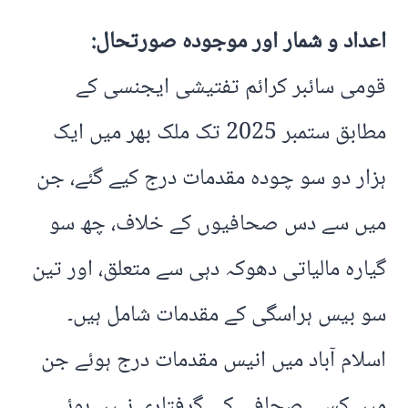
اعداد و شمار اور موجودہ صورتحال
:
قومی سائبر کرائم تفتیشی ایجنسی کے
مطابق ستمبر 2025 تک ملک بھر میں ایک
ہزار دو سو چودہ مقدمات درج کیے گئے، جن
میں سے دس صحافیوں کے خلاف، چھ سو
گیارہ مالیاتی دھوکہ دہی سے متعلق، اور تین
سو بیس ہراسگی کے مقدمات شامل ہیں۔
اسلام آباد میں انیس مقدمات درج ہوئے جن
میں کسی صحافی کی گرفتاری نہیں ہوئی۔