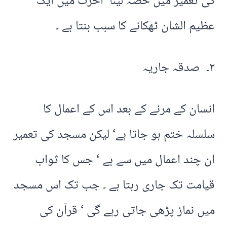
کی تعمیر میں حصہ لینا‘ آخرت میں ایک
عظیم الشان ٹھکانے کا سبب بنتا ہے ۔
۲۔ صدقہ جاریہ
انسان کے مرنے کے بعد اس کے اعمال کا
سلسلہ ختم ہو جاتا ہے‘ لیکن مسجد کی تعمیر
ان چند اعمال میں سے ہے ‘ جس کا ثواب
قیامت تک جاری رہتا ہے ۔ جب تک اس مسجد
میں نماز پڑھی جاتی رہے گی ‘ قرآن کی