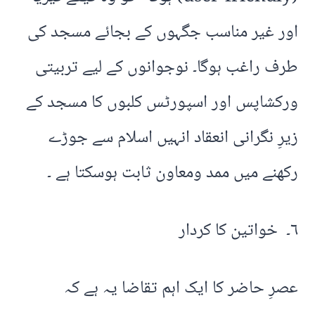
اور غیر مناسب جگہوں کے بجائے مسجد کی
طرف راغب ہوگا۔ نوجوانوں کے لیے تربیتی
ورکشاپس اور اسپورٹس کلبوں کا مسجد کے
زیرِ نگرانی انعقاد انہیں اسلام سے جوڑے
رکھنے میں ممد ومعاون ثابت ہوسکتا ہے ۔
۶۔ خواتین کا کردار
عصرِ حاضر کا ایک اہم تقاضا یہ ہے کہ