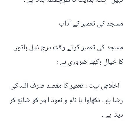
نہیں‘ بلکہ ہدایت کا سرچشمہ بنانا ہے ۔
مسجد کی تعمیر کے آداب
مسجد کی تعمیر کرتے وقت درج ذیل باتوں
کا خیال رکھنا ضروری ہے :
اخلاصِ نیت : تعمیر کا مقصد صرف اللہ کی
رضا ہو ۔ دکھاوا یا نام و نمود اجر کو ضائع کر
دیتا ہے ۔