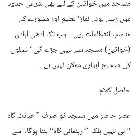
مساجد میں خواتین کے لیے بھی شرعی حدود
میں رہتے ہوئے نماز‘ تعلیم اور مشورے کے
مناسب انتظامات ہوں ۔ جب تک آدھی آبادی
(خواتین) مسجد سے نہیں جڑے گی ‘ نسلوں
کی صحیح آبیاری ممکن نہیں ہے ۔
حاصل کلام
عصر حاضر میں مسجد کو صرف ’’ عبادت گاہ
‘‘ ہی نہیں بلکہ ’’ رہنمائی گاہ‘‘ بننا ہوگا۔ اسے