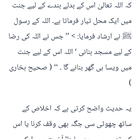
کہ اللہ تعالیٰ اس کے بدلے بندے کے لیے جنت
میں ایک محل تیار فرماتا ہے۔ اللہ کے رسول
ﷺ نے ارشاد فرمایا: > ’’ جس نے اللہ کی رضا
کے لیے مسجد بنائی ‘ اللہ اس کے لیے جنت
میں ویسا ہی گھر بنائے گا ۔ ‘‘ ( صحیح بخاری
)
یہ حدیث واضح کرتی ہے کہ اخلاص کے
ساتھ چھوٹی سی جگہ بھی وقف کرنا یا اس