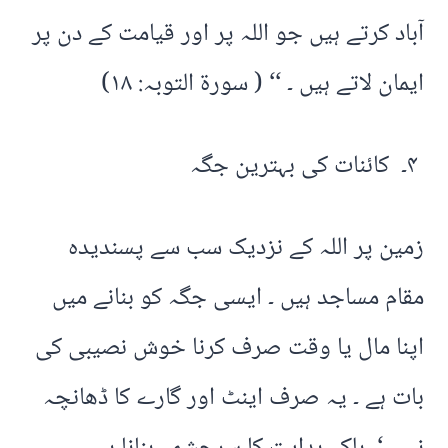
آباد کرتے ہیں جو اللہ پر اور قیامت کے دن پر
ایمان لاتے ہیں ۔ ‘‘ ( سورۃ التوبہ: ۱۸)
۴۔ کائنات کی بہترین جگہ
زمین پر اللہ کے نزدیک سب سے پسندیدہ
مقام مساجد ہیں ۔ ایسی جگہ کو بنانے میں
اپنا مال یا وقت صرف کرنا خوش نصیبی کی
بات ہے ۔ یہ صرف اینٹ اور گارے کا ڈھانچہ