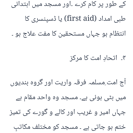
کے طور پر کام کرے ۔اور مسجد میں ابتدائی
طبی امداد (first aid) یا ڈسپنسری کا
انتظام ہو جہاں مستحقین کا مفت علاج ہو ۔
۴۔ اتحادِ امت کا مرکز
آج امت ِمسلمہ فرقہ واریت اور گروہ بندیوں
میں بٹی ہوئی ہے۔ مسجد وہ واحد مقام ہے
جہاں امیر و غریب اور کالے و گورے کی تمیز
ختم ہو جاتی ہے ۔ مسجد کو مختلف مکاتبِ