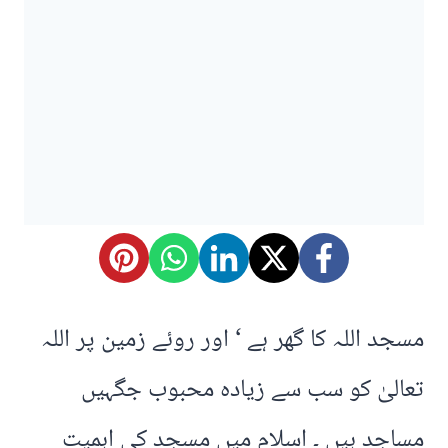
مسجد اللہ کا گھر ہے ‘ اور روئے زمین پر اللہ
تعالیٰ کو سب سے زیادہ محبوب جگہیں
مساجد ہیں ۔ اسلام میں مسجد کی اہمیت