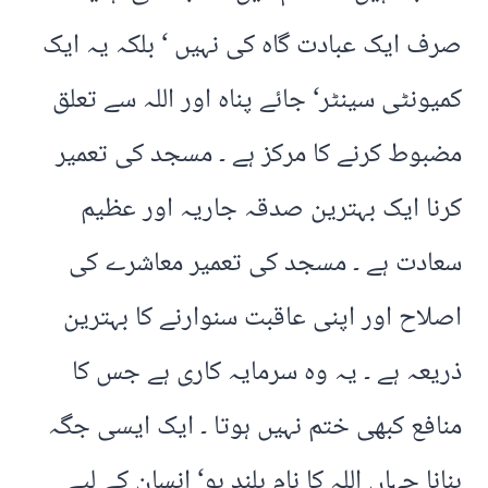
صرف ایک عبادت گاہ کی نہیں ‘ بلکہ یہ ایک
کمیونٹی سینٹر‘ جائے پناہ اور اللہ سے تعلق
مضبوط کرنے کا مرکز ہے ۔ مسجد کی تعمیر
کرنا ایک بہترین صدقہ جاریہ اور عظیم
سعادت ہے ۔ مسجد کی تعمیر معاشرے کی
اصلاح اور اپنی عاقبت سنوارنے کا بہترین
ذریعہ ہے ۔ یہ وہ سرمایہ کاری ہے جس کا
منافع کبھی ختم نہیں ہوتا ۔ ایک ایسی جگہ
بنانا جہاں اللہ کا نام بلند ہو‘ انسان کے لیے