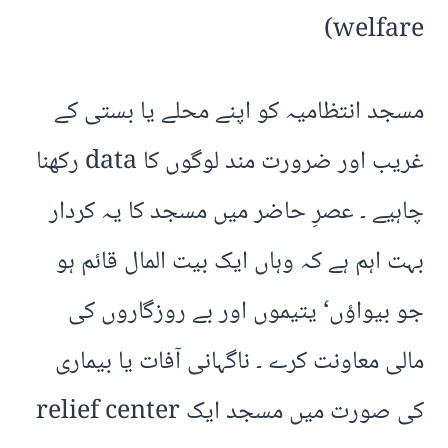
welfare)
مسجد انتظامیہ کو اپنے محلے یا بستی کے
غریب اور ضرورت مند لوگوں کا data رکھنا
چاہیے ۔ عصرِ حاضر میں مسجد کا یہ کردار
بہت اہم ہے کہ وہاں ایک بیت المال قائم ہو
جو بیواؤں‘ یتیموں اور بے روزگاروں کی
مالی معاونت کرے ۔ ناگہانی آفات یا بیماری
کی صورت میں مسجد ایک relief center