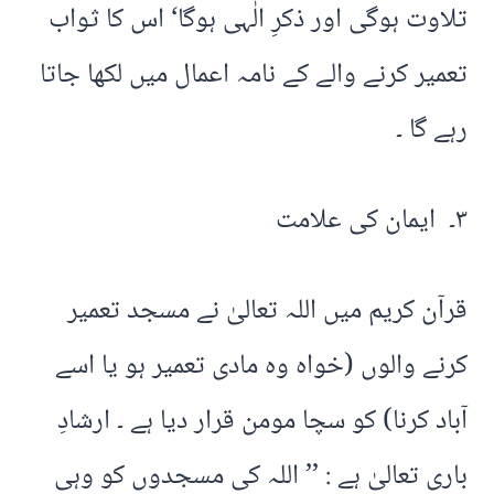
تلاوت ہوگی اور ذکرِ الٰہی ہوگا‘ اس کا ثواب
تعمیر کرنے والے کے نامہ اعمال میں لکھا جاتا
رہے گا ۔
۳۔ ایمان کی علامت
قرآن کریم میں اللہ تعالیٰ نے مسجد تعمیر
کرنے والوں (خواہ وہ مادی تعمیر ہو یا اسے
آباد کرنا) کو سچا مومن قرار دیا ہے ۔ ارشادِ
باری تعالیٰ ہے : ’’ اللہ کی مسجدوں کو وہی