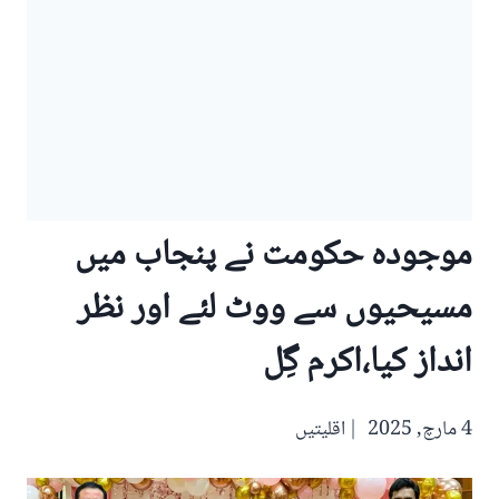
موجودہ حکومت نے پنجاب میں
مسیحیوں سے ووٹ لئے اور نظر
انداز کیا،اکرم گِل
4 مارچ, 2025
اقلیتیں