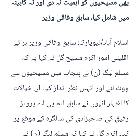
بھی مسیحیوں کو اہمیت نہ دی اور نہ کابینہ
میں شامل کیا، سابق وفاقی وزیر
اسلام آباد/نیویارک: سابق وفاقی وزیر برائے
اقلیتی امور اکرم مسیح گِل نے کہا ہے کہ
مسلم لیگ (ن) نے پنجاب میں مسیحیوں سے
ووٹ لئے اور انہیں نظر انداز کیا۔ ان خیالات
کا اظہار انہوں نے سابق ایم پی اے پرویز
رفیق کی صاحبزادی کی سالگرہ کے موقع پر
کیا۔ اکرم گِل نے کہا کہ مسلم لیگ (ن) نے