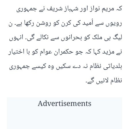
کہ مریم نواز اور شہباز شریف نے جمہوری
رویوں سے اُمید کی کرن کو روشن رکھا ہے۔ ن
لیگ ہی ملک کو بحرانوں سے نکالے گی۔ انہوں
نے مزید کہا کہ جو حکمران عوام کو با اختیار
بلدیاتی نظام نہ دے سکیں وہ کیسے جمہوری
نظام لائیں گے۔
Advertisements