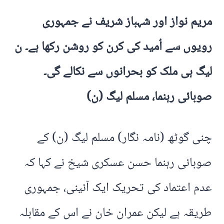
مریم نواز اور شہباز شریف نے جمہوری
رویوں سے اُمید کی کرن کو روشن رکھا ہے۔ ن
لیگ ہی ملک کو بحرانوں سے نکالے گی۔
صوبائی رہنما، مسلم لیگ (ن)
چنی گوٹھ (نامہ نگار) مسلم لیگ (ن) کے
صوبائی رہنما حسن عسکری شیخ نے کہا کہ
عدم اعتماد کی تحریک ایک آئینی، جمہوری
طریقہ ہے لیکن عمران خان نے اس کے مقابلہ