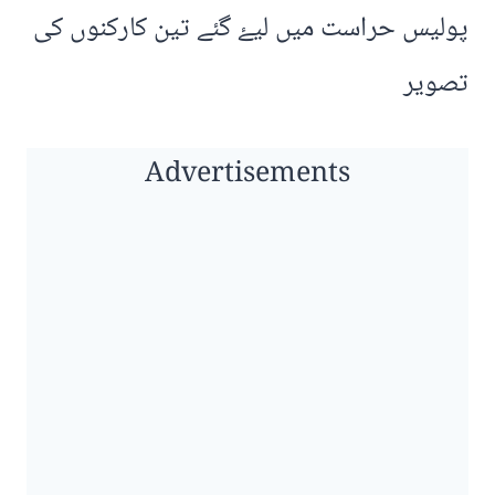
پولیس حراست میں لیۓ گئے تین کارکنوں کی
تصویر
Advertisements