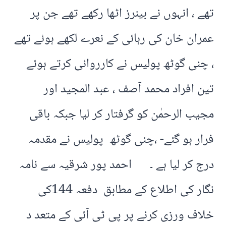
تھے ، انہوں نے بینرز اٹھا رکھے تھے جن پر
عمران خان کی رہائی کے نعرے لکھے ہوئے تھے
، چنی گوٹھ پولیس نے کارروائی کرتے ہوئے
تین افراد محمد آصف ، عبد المجید اور
مجیب الرحمٰن کو گرفتار کر لیا جبکہ باقی
فرار ہو گئے- ،چنی گوٹھ پولیس نے مقدمہ
درج کر لیا ہے ۔ احمد پور شرقیہ سے نامہ
نگار کی اطلاع کے مطابق دفعہ 144کی
خلاف ورزی کرنے پر پی ٹی آئی کے متعد د