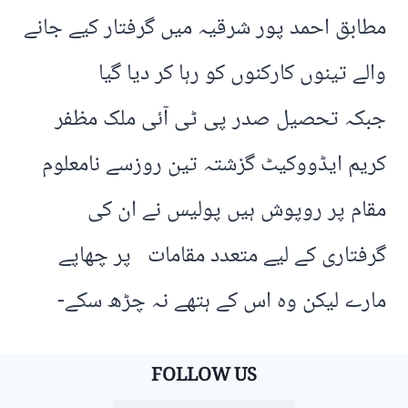
مطابق احمد پور شرقیہ میں گرفتار کیے جانے
والے تینوں کارکنوں کو رہا کر دیا گیا
جبکہ تحصیل صدر پی ٹی آئی ملک مظفر
کریم ایڈووکیٹ گزشتہ تین روزسے نامعلوم
مقام پر روپوش ہیں پولیس نے ان کی
گرفتاری کے لیے متعدد مقامات پر چھاپے
مارے لیکن وہ اس کے ہتھے نہ چڑھ سکے-
FOLLOW US