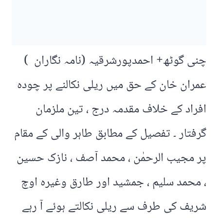
چنی گوٹھ+ احمدپورشرقیہ (نامہ نگاران )
عمران خان کے حق میں ریلی نکالنے پر چودہ
افراد کے خلاف مقدمہ درج ، تین ملزمان
گرفتار ۔ تفصیل کے مطابق طاہر والی کے مقام
پر مجیب الرحمٰن ، محمد آصف ، نازک حسین
، محمد سلیم ، جمشید اور طارق وغیرہ اوچ
شریف کی طرف سے ریلی نکالتے ہوئے آ رہے