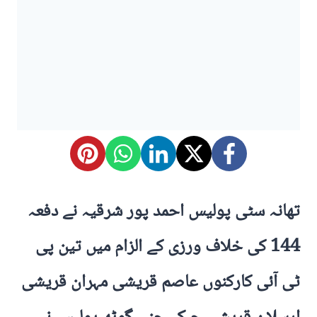
تھانہ سٹی پولیس احمد پور شرقیہ نے دفعہ
144 کی خلاف ورزی کے الزام میں تین پی
ٹی آئی کارکنوں عاصم قریشی مہران قریشی