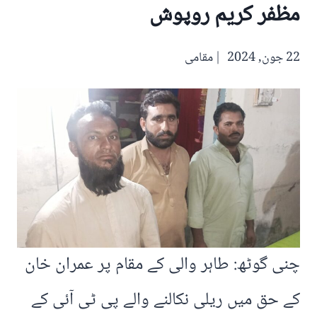
مظفر کریم روپوش
22 جون, 2024
مقامی
چنی گوٹھ: طاہر والی کے مقام پر عمران خان
کے حق میں ریلی نکالنے والے پی ٹی آئی کے