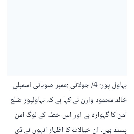
بہاول پور: 4/ جولائی :ممبر صوبائی اسمبلی
خالد محمود وارن نے کہا ہے کہ بہاولپور ضلع
امن کا گہوارہ ہے اور اس خطہ کے لوگ امن
پسند ہیں۔ ان خیالات کا اظہار انہوں نے ڈی