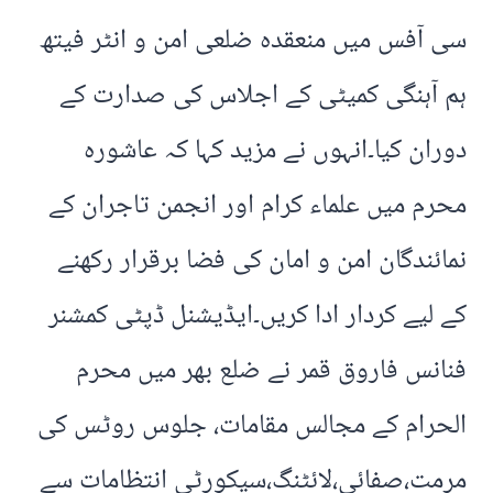
سی آفس میں منعقدہ ضلعی امن و انٹر فیتھ
ہم آہنگی کمیٹی کے اجلاس کی صدارت کے
دوران کیا۔انہوں نے مزید کہا کہ عاشورہ
محرم میں علماء کرام اور انجمن تاجران کے
نمائندگان امن و امان کی فضا برقرار رکھنے
کے لیے کردار ادا کریں۔ایڈیشنل ڈپٹی کمشنر
فنانس فاروق قمر نے ضلع بھر میں محرم
الحرام کے مجالس مقامات، جلوس روٹس کی
مرمت،صفائی،لائٹنگ،سیکورٹی انتظامات سے