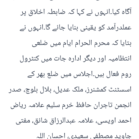
آگاہ کیا۔انہوں نے کہا کہ ضابطہ اخلاق پر
عملدرآمد کو یقینی بنایا جائے گا۔انہوں نے
بتایا کہ محرم الحرام ایام میں ضلعی
انتظامیہ اور دیگر ادارہ جات میں کنٹرول
روم فعال ہیں۔اجلاس میں ضلع بھر کے
اسسٹنٹ کمشنرز، ملک عدیل، بلال بلوچ، صدر
انجمن تاجران حافظ خرم سلیم علامہ ریاض
احمد اویسی، علامہ عبدالرزاق شائق، مفتی
جاوید مصطفی سعیدی، احسان اللہ