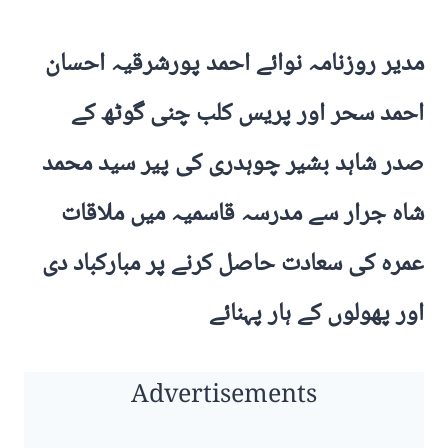
مدیر روزنامہ نوائے احمد پورشرقیہ احسان
احمد سحر اور پریس کلب چنی گوٹھ کے
صدر شاہد بشیر چوہدری کی پیر سید محمد
شاہ جرار سے مدرسہ قاسمیہ میں ملاقات
عمرہ کی سعادت حاصل کرنے پر مبارکباد دی
اور پھولوں کے ہار پہنائے
Advertisements