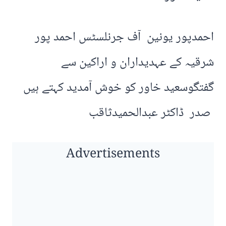
احمدپور یونین آف جرنلسٹس احمد پور
شرقیہ کے عہدیداران و اراکین سے
گفتگوسعید خاور کو خوش آمدید کہتے ہیں
صدر ڈاکٹر عبدالحمیدثاقب
Advertisements