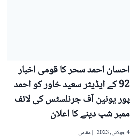
احسان احمد سحر کا قومی اخبار
92 کے ایڈیٹر سعید خاور کو احمد
پور یونین آف جرنلسٹس کی لائف
ممبر شپ دینے کا اعلان
4 جولائی, 2023
مقامی