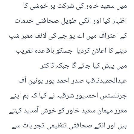
میں سعید خاور کی شرکت پر خوشی کا
اظہار کیا اور انکی طویل صحافتی خدمات
کے اعتراف میں اے یو جے کی لائف ممبر شپ
دینے کا اعلان کردیا جسکو باقاعدہ تقریب
میں پیش کیا جائے گا جبکہ ڈاکٹر
عبدالحمیدثاقب صدر احمد پور یونین آف
جرنلسٹس احمدپور شرقیہ نے کہا کہ ہم اپنے
معزز مہمان سعید خاور کو خوش آمدید کہتے
ہیں اور انکے صحافتی تنظیمی تجر بات سے