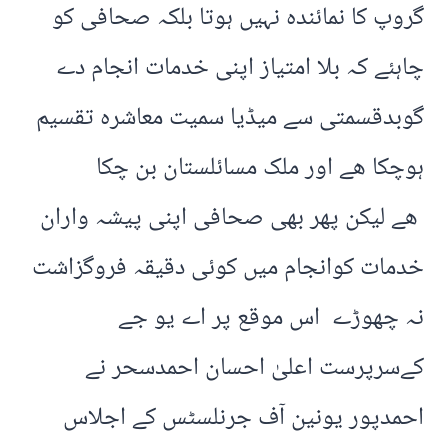
گروپ کا نمائندہ نہیں ہوتا بلکہ صحافی کو
چاہئے کہ بلا امتیاز اپنی خدمات انجام دے
گوبدقسمتی سے میڈیا سمیت معاشرہ تقسیم
ہوچکا ھے اور ملک مسائلستان بن چکا
ھے لیکن پھر بھی صحافی اپنی پیشہ واران
خدمات کوانجام میں کوئی دقیقہ فروگزاشت
نہ چھوڑے اس موقع پر اے یو جے
کےسرپرست اعلیٰ احسان احمدسحر نے
احمدپور یونین آف جرنلسٹس کے اجلاس