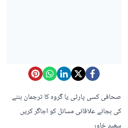
صحافی کسی پارٹی یا گروہ کا ترجمان بننے
کی بجائے علاقائی مسائل کو اجاگر کریں
سعید خاور