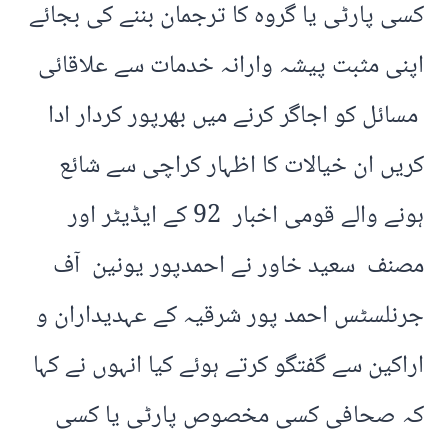
کسی پارٹی یا گروہ کا ترجمان بننے کی بجائے
اپنی مثبت پیشہ وارانہ خدمات سے علاقائی
مسائل کو اجاگر کرنے میں بھرپور کردار ادا
کریں ان خیالات کا اظہار کراچی سے شائع
ہونے والے قومی اخبار 92 کے ایڈیٹر اور
مصنف سعید خاور نے احمدپور یونین آف
جرنلسٹس احمد پور شرقیہ کے عہدیداران و
اراکین سے گفتگو کرتے ہوئے کیا انہوں نے کہا
کہ صحافی کسی مخصوص پارٹی یا کسی