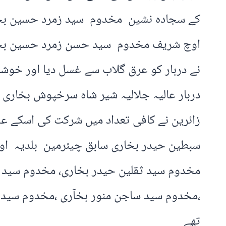
کے سجادہ نشین مخدوم سید زمرد حسین بخار
اوچ شریف مخدوم سید حسن زمرد حسین بخار
نے دربار کو عرق گلاب سے غسل دیا اور خوش
دربار عالیہ جلالیہ شیر شاہ سرخپوش بخاری کو
زائرین نے کافی تعداد میں شرکت کی اسکے ع
سبطین حیدر بخاری سابق چیئرمین بلدیہ ا
مخدوم سید ثقلین حیدر بخاری، مخدوم سید 
،مخدوم سید ساجن منور بخآری ،مخدوم سید 
تھے