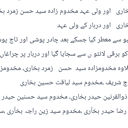
ی اور ولی عہد مخدوم زادہ سید حسن زمرد بخار
ی اور دربار کے ولی عہد
بو سے معطر کیا جسکے بعد چادر پوشی اور تاج پ
 برقی لائٹو ں سے سجایا گیا اور دربار پر چراغاں
لاوہ مخدومزادہ سید حسن زمرد بخاری، مخدومزاد
وچ شریف ،مخدوم سید لیاقت حسین بخاری
ذوالقرنین حیدر بخاری، مخدوم سید حسنین حیدر
رضا حیدر بخآری ،مخدوم سید زین راجہ بخآری ،س