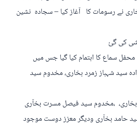
ی نے رسومات کا آغاز کیا – سجادہ نشین
وشی کی گئ
 محفل سماع کا اہتمام کیا گیا جس میں
ہ سید شہباز زمرد بخاری، مخدوم سید
 بخاری، ،مخدوم سید فیصل مسرت بخآری
ید حامد بخآری ودیگر معزز دوست موجود