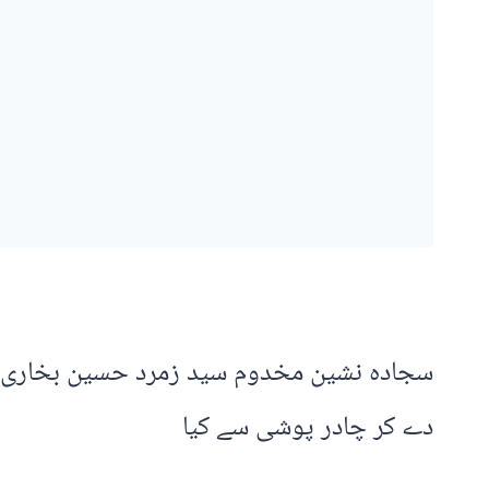
سجادہ نشین مخدوم سید زمرد حسین بخاری او
دے کر چادر پوشی سے کیا