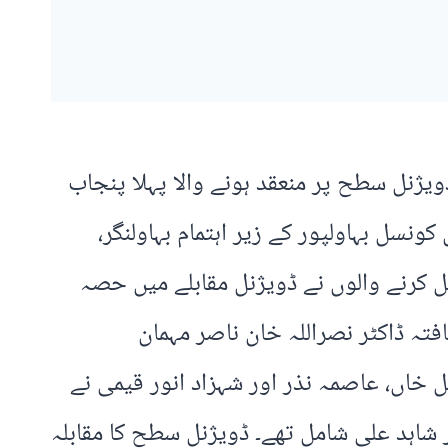
ے ڈویژنل سطح پر منعقد ہونے والا پہلا پنجاب
نسل بہاولپور کے زیر اہتمام بہاولنگر،
 کرنے والوں نے ڈویژنل مقابلے میں حصہ
افتہ ڈاکٹر نصراللہ خان ناصر مہمان
خاں، عاصمہ نذر اور شہزاد انور قیمی نے
شاہد علی شامل تھے۔ ڈویژنل سطح کا مقابلہ