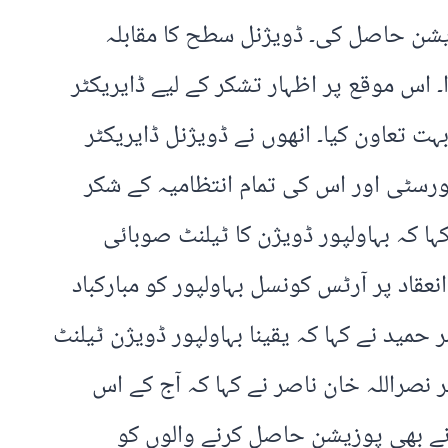
یشن حاصل کی۔ ڈویژنل سطح کا مقابلہ
 اس موقع پر اظہار تشکر کے لیے ڈایریکٹر
 تعاون کیا۔ انھوں نے ڈویژنل ڈایریکٹر
یورسٹی اور اس کی تمام انتظامیہ کے شکر
ہا کہ بہاولپور ڈویژن کا ٹیلنٹ صوبائی
عقاد پر آرٹس کونسل بہاولپور کو مبارکباد
حمید نے کہا کہ یقینا بہاولپور ڈویژن ٹیلنٹ
نصراللہ خان ناصر نے کہا کہ آج کے اس
نے بھی پوزیشن حاصل کرنے والوں کو