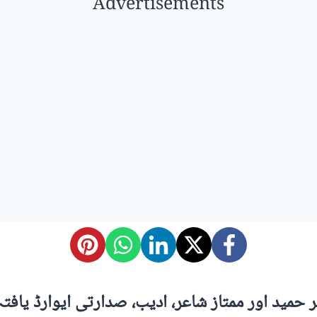
Advertisements
صر حمید اور ممتاز شاعر، ادیب، صدارتی ایوارڈ یافت