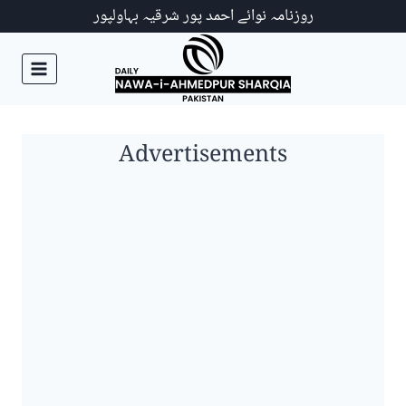
Ski
روزنامہ نوائے احمد پور شرقیہ بہاولپور
t
conten
Advertisements