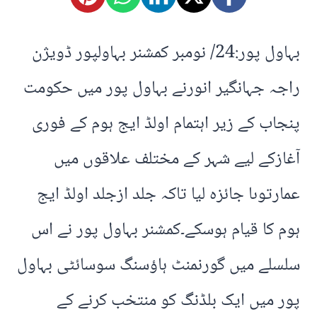
بہاول پور:24/ نومبر کمشنر بہاولپور ڈویژن
راجہ جہانگیر انورنے بہاول پور میں حکومت
پنجاب کے زیر اہتمام اولڈ ایج ہوم کے فوری
آغازکے لیے شہر کے مختلف علاقوں میں
عمارتوںا جائزہ لیا تاکہ جلد ازجلد اولڈ ایج
ہوم کا قیام ہوسکے۔کمشنر بہاول پور نے اس
سلسلے میں گورنمنٹ ہاؤسنگ سوسائٹی بہاول
پور میں ایک بلڈنگ کو منتخب کرنے کے