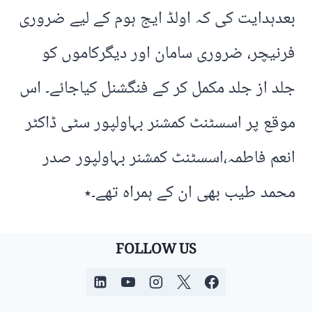
بعدہدایت کی کہ اولڈ ایج ہوم کے لیے ضروری
فرنیچر، ضروری سامان اور دیگرکاموں کو
جلد از جلد مکمل کر کے فنگشنل کیاجائے۔ اس
موقع پر اسسٹنٹ کمشنر بہاولپور سٹی ڈاکٹر
انعم فاطمہ،اسسٹنٹ کمشنر بہاولپور صدر
محمد طیب بھی ان کے ہمراہ تھے۔٭
FOLLOW US