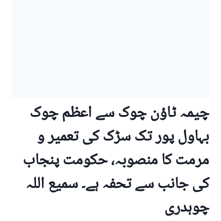
چیمہ ٹاؤن چوک سے اعظم چوک
بہاول پور تک سڑک کی تعمیر و
مرمت کا منصوبہ، حکومت پنجاب
کی جانب سے تحفہ ہے۔ سمیع اللہ
چوہدری