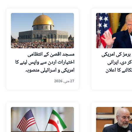
 ہرمز کی امریکی
مسجد اقصیٰ کے انتظامی
ر دی، ایرانی
اختیارات اردن سے واپس لینے کا
النے کا اعلان
امریکی و اسرائیلی منصوبہ
27 مئی, 2026