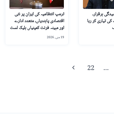
یدگی برقرار،
ٹرمپ انتظامیہ کی ایران پر نئی
کی تیاری کر رہا
اقتصادی پابندیاں، متعدد ادارے
ف
اور مبینہ فرنٹ کمپنیاں بلیک لسٹ
19 مئی, 2026
Next
22
…
Page