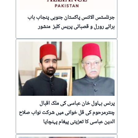
جرنلسٹس الائنس پاکستان جنوبی پنجاب باب
برائے رورل و قصبائی پریس کلبز منشور
پرنس بہاول خان عباسی کی ملک اقبال
چنٹرمرحوم کی قل خوانی میں شرکت نواب صلاح
الدین عباسی کا تعزیتی پیغام پہنچایا