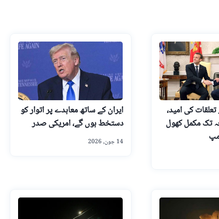
تعلقات کی امید،
ایران کے ساتھ معاہدے پر اتوار کو
عہ تک مکمل کھول
دستخط ہوں گے، امریکی صدر
مپ
14 جون, 2026