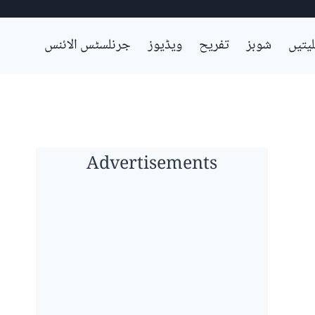
لیتیں
شوبز
تفریح
ویڈیوز
جرنلسٹس الائنس
Advertisements