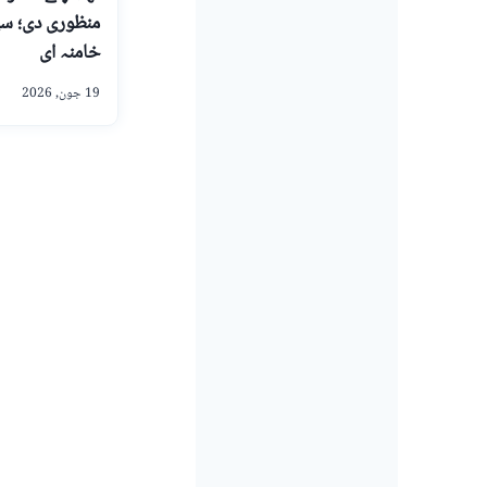
منظوری دی؛ سپ
خامنہ ای
19 جون, 2026