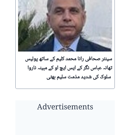
‪ سینئر صحافی رانا محمد کلیم کے ساتھ پولیس
تھانہ عباس نگر کے ایس ایچ او کے مبینہ ناروا
سلوک کی شدید مذمت سلیم بھٹی
Advertisements