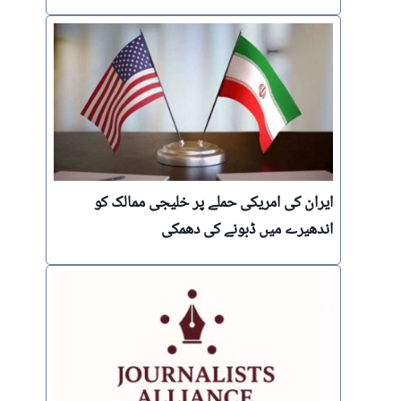
ایران کی امریکی حملے پر خلیجی ممالک کو
اندھیرے میں ڈبونے کی دھمکی