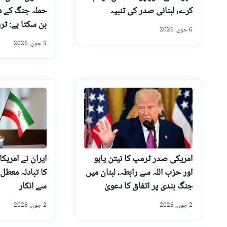
کرے، لبنانی صدر کی تنبیہ
حملہ جنگ کے دو
بن سکتا ہے: ٹ
6 جون, 2026
5 جون, 2026
امریکی صدر ٹرمپ کا نیتن یاہو
ایران نے امریک
اور حزب اللہ سے رابطہ، لبنان میں
کا تبادلہ معطل 
جنگ بندی پر اتفاق کا دعویٰ
سے انکار
2 جون, 2026
2 جون, 2026