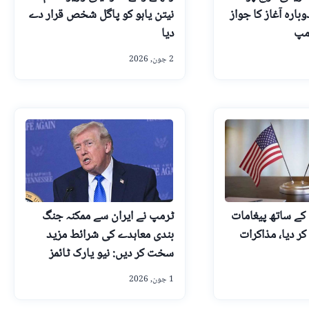
بارہ آغاز کا جواز
نیتن یاہو کو پاگل شخص قرار دے
رمپ
دیا
2 جون, 2026
ا کے ساتھ پیغامات
ٹرمپ نے ایران سے ممکنہ جنگ
کر دیا، مذاکرات
بندی معاہدے کی شرائط مزید
سخت کر دیں: نیو یارک ٹائمز
1 جون, 2026