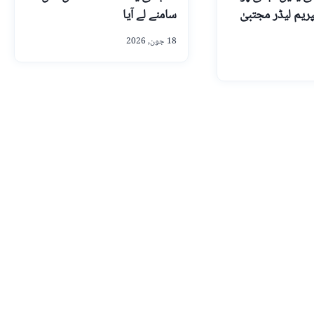
ریم لیڈر مجتبیٰ
سامنے لے آیا
18 جون, 2026