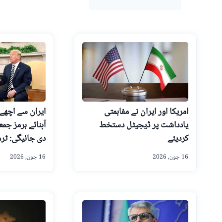
امریکا اور ایران نے مفاہمتی
ایران سے اچھے 
یادداشت پر ڈیجیٹل دستخط
آبنائے ہرمز جم
کردیئے
دی جائیگی: ٹر
16 جون, 2026
16 جون, 2026