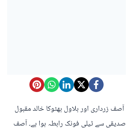
آصف زرداری اور بلاول بھٹوکا خالد مقبول
صدیقی سے ٹیلی فونک رابطہ ہوا ہے۔ آصف