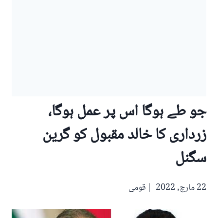
جو طے ہوگا اس پر عمل ہوگا،
زرداری کا خالد مقبول کو گرین
سگنل
22 مارچ, 2022
قومی