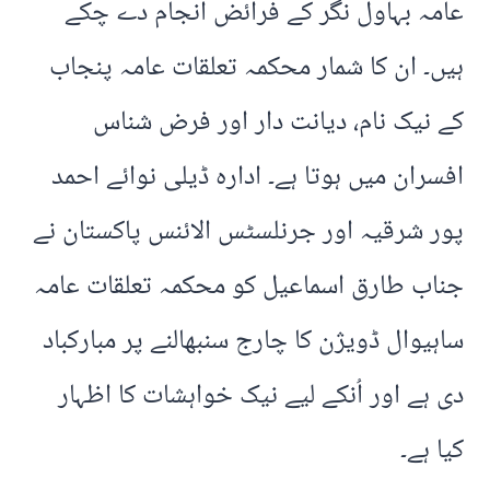
عامہ بہاول نگر کے فرائض انجام دے چکے
ہیں۔ ان کا شمار محکمہ تعلقات عامہ پنجاب
کے نیک نام، دیانت دار اور فرض شناس
افسران میں ہوتا ہے۔ ادارہ ڈیلی نوائے احمد
پور شرقیہ اور جرنلسٹس الائنس پاکستان نے
جناب طارق اسماعیل کو محکمہ تعلقات عامہ
ساہیوال ڈویژن کا چارج سنبھالنے پر مبارکباد
دی ہے اور اُنکے لیے نیک خواہشات کا اظہار
کیا ہے۔