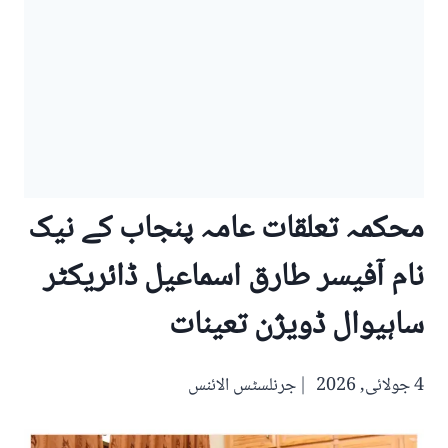
محکمہ تعلقات عامہ پنجاب کے نیک
نام آفیسر طارق اسماعیل ڈائریکٹر
ساہیوال ڈویژن تعینات
4 جولائی, 2026
جرنلسٹس الائنس