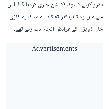
مقرر کرنے کا نوٹیفکیشن جاری کردیا گیا۔ اس
سے قبل وہ ڈائریکٹر تعلقات عامہ ڈیرہ غازی
خان ڈویژن کے فرائض انجام دے رہے تھے۔
Advertisements