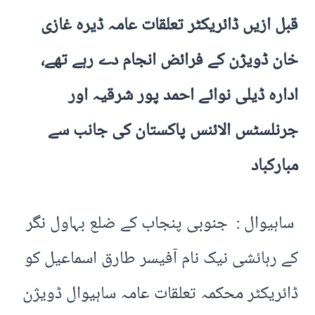
قبل ازیں ڈائریکٹر تعلقات عامہ ڈیرہ غازی
خان ڈویژن کے فرائض انجام دے رہے تھے،
ادارہ ڈیلی نوائے احمد پور شرقیہ اور
جرنلسٹس الائنس پاکستان کی جانب سے
مبارکباد
ساہیوال : جنوبی پنجاب کے ضلع بہاول نگر
کے رہائشی نیک نام آفیسر طارق اسماعیل کو
ڈائریکٹر محکمہ تعلقات عامہ ساہیوال ڈویژن