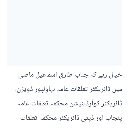
خیال رہے کہ جناب طارق اسماعیل ماضی
میں ڈائریکٹر تعلقات عامہ بہاولپور ڈویژن،
ڈائریکٹر کوآرڈینیشن محکمہ تعلقات عامہ
پنجاب اور ڈپٹی ڈائریکٹر محکمہ تعلقات