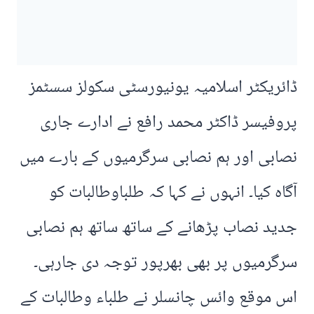
ڈائریکٹر اسلامیہ یونیورسٹی سکولز سسٹمز
پروفیسر ڈاکٹر محمد رافع نے ادارے جاری
نصابی اور ہم نصابی سرگرمیوں کے بارے میں
آگاہ کیا۔ انہوں نے کہا کہ طلباوطالبات کو
جدید نصاب پڑھانے کے ساتھ ساتھ ہم نصابی
سرگرمیوں پر بھی بھرپور توجہ دی جارہی۔
اس موقع وائس چانسلر نے طلباء وطالبات کے