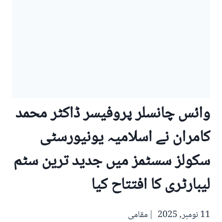
وائس چانسلر پروفیسر ڈاکٹر محمد
کامران نے اسلامیہ یونیورسٹی
سکولز سسٹمز میں جدید ترین سٹم
لیبارٹری کا افتتاح کیا
11 نومبر, 2025
مقامی