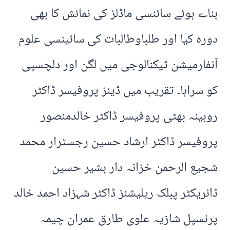
بناے ہوئے سائنسی ماڈلز کی نمائش کا بھی
دورہ کیا اور طلباوطالبات کی سائینسی علوم
آنفارمیشن ٹیکنالوجی میں لگن اور دلچسپی
کو سراہا۔ تقریب میں ڈینز پروفیسر ڈاکٹر
روبینہ بھٹی پروفیسر ڈاکٹر خالدمنصور
پروفیسر ڈاکٹر ارشاد حسین رجسٹرار محمد
شجیع الرحمن خزانہ دار بشیر حسین
ڈائریکٹر پبلک ریلیشنز ڈاکٹر شہزاد احمد خالد
پرنسپل شازیہ علوی طارق عمران چیمہ