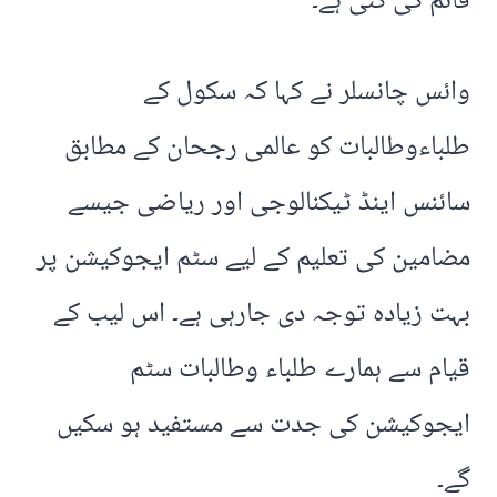
قائم کی گئی ہے۔
وائس چانسلر نے کہا کہ سکول کے
طلباءوطالبات کو عالمی رجحان کے مطابق
سائنس اینڈ ٹیکنالوجی اور ریاضی جیسے
مضامین کی تعلیم کے لیے سٹم ایجوکیشن پر
بہت زیادہ توجہ دی جارہی ہے۔ اس لیب کے
قیام سے ہمارے طلباء وطالبات سٹم
ایجوکیشن کی جدت سے مستفید ہو سکیں
گے۔