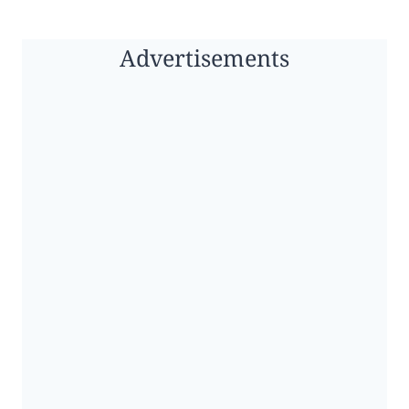
Advertisements