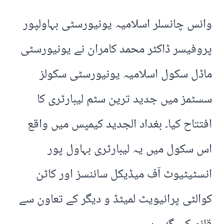
وائس چانسلر اسلامیہ یونیورسٹی بہاولپور
پروفیسر ڈاکٹر محمد کامران نے یونیورسٹی
ماڈل سکول اسلامیہ یونیورسٹی سکولز
سسٹمز میں جدید ترین سٹم لیبارٹری کا
افتتاح کیا۔ بغداد الجدید کیمپس میں واقع
اس سکول میں یہ لیبارٹری بہاول پور
انسٹیٹیوٹ آف میڈیکل سائنسز اور کاٹن
کوالٹی پرائیویٹ لمیٹڈ و دیگر کے تعاون سے