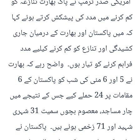
امریکی صدر ٹرمپ نے پاک بھارت تنازعہ کو
کم کرنے میں مدد کی پیشکش کرتے ہوئے کہا
کہ میں پاکستان اور بھارت کے درمیان جاری
کشیدگی اور تنازع کو کم کرنے کیلیے مدد
فراہم کرنے کو تیار ہوں۔ واضح رہے کہ بھارت
نے 5 اور 6 مئی کی شب کو پاکستان کے 6
مقامات پر 24 حملے کیے جس کے نتیجے میں
چار مساجد، معصوم بچوں سمیت 31 شہری
شہید اور 71 زخمی ہوئے ہیں۔ پاکستان نے