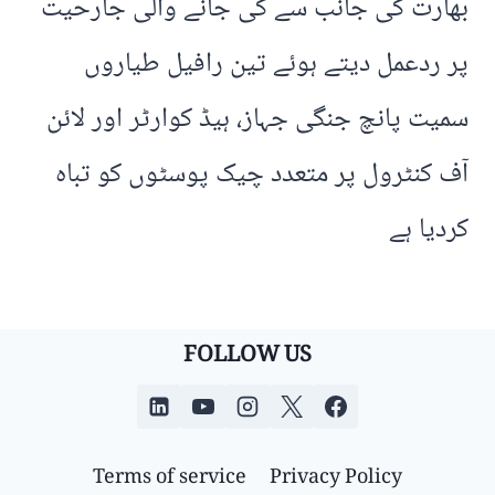
بھارت کی جانب سے کی جانے والی جارحیت
پر ردعمل دیتے ہوئے تین رافیل طیاروں
سمیت پانچ جنگی جہاز، ہیڈ کوارٹر اور لائن
آف کنٹرول پر متعدد چیک پوسٹوں کو تباہ
کردیا ہے
FOLLOW US
Terms of service
Privacy Policy