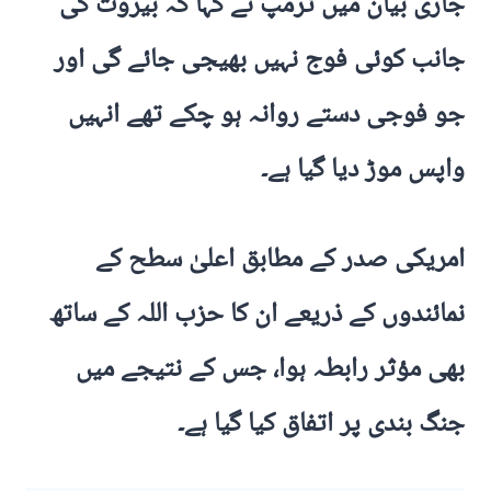
جاری بیان میں ٹرمپ نے کہا کہ بیروت کی
جانب کوئی فوج نہیں بھیجی جائے گی اور
جو فوجی دستے روانہ ہو چکے تھے انہیں
واپس موڑ دیا گیا ہے۔
امریکی صدر کے مطابق اعلیٰ سطح کے
نمائندوں کے ذریعے ان کا حزب اللہ کے ساتھ
بھی مؤثر رابطہ ہوا، جس کے نتیجے میں
جنگ بندی پر اتفاق کیا گیا ہے۔