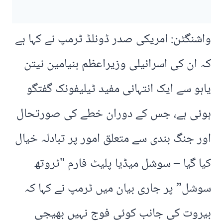
واشنگٹن: امریکی صدر ڈونلڈ ٹرمپ نے کہا ہے
کہ ان کی اسرائیلی وزیراعظم بنیامین نیتن
یاہو سے ایک انتہائی مفید ٹیلیفونک گفتگو
ہوئی ہے، جس کے دوران خطے کی صورتحال
اور جنگ بندی سے متعلق امور پر تبادلہ خیال
کیا گیا – سوشل میڈیا پلیٹ فارم "ٹروتھ
سوشل” پر جاری بیان میں ٹرمپ نے کہا کہ
بیروت کی جانب کوئی فوج نہیں بھیجی