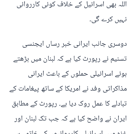
اللہ بھی اسرائیل کے خلاف کوئی کارروائی
نہیں کرے گی۔
دوسری جانب ایرانی خبر رساں ایجنسی
تسنیم نے رپورٹ کیا ہے کہ لبنان میں بڑھتے
ہوئے اسرائیلی حملوں کے باعث ایرانی
مذاکراتی وفد نے امریکا کے ساتھ پیغامات کے
تبادلے کا عمل روک دیا ہے۔ رپورٹ کے مطابق
ایران نے واضح کیا ہے کہ جب تک لبنان اور
غزہ میں اسرائیلی کارروائیوں کے خاتمے سے