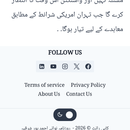
مسئلہ نہیں اور واشنگٹن اس وقت کا انتظار
کرے گا جب تہران امریکی شرائط کے مطابق
معاہدے کے لیے تیار ہوگا۔ ۔
FOLLOW US
Terms of service
Privacy Policy
About Us
Contact Us
کاپی رائٹ © 2026 - روزنامہ نوائے احمد پور شرقیہ