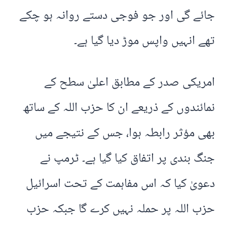
جائے گی اور جو فوجی دستے روانہ ہو چکے
تھے انہیں واپس موڑ دیا گیا ہے۔
امریکی صدر کے مطابق اعلیٰ سطح کے
نمائندوں کے ذریعے ان کا حزب اللہ کے ساتھ
بھی مؤثر رابطہ ہوا، جس کے نتیجے میں
جنگ بندی پر اتفاق کیا گیا ہے۔ ٹرمپ نے
دعویٰ کیا کہ اس مفاہمت کے تحت اسرائیل
حزب اللہ پر حملہ نہیں کرے گا جبکہ حزب