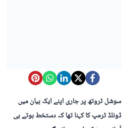
سوشل ٹروتھ پر جاری اپنے ایک بیان میں
ڈونلڈ ٹرمپ کا کہنا تھا کہ دستخط ہوتے ہی