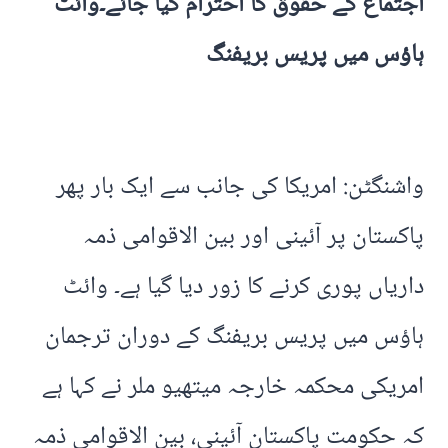
اجتماع کے حقوق کا احترام کیا جائے۔وائٹ
ہاؤس میں پریس بریفنگ
واشنگٹن: امریکا کی جانب سے ایک بار پھر
پاکستان پر آئینی اور بین الاقوامی ذمہ
داریاں پوری کرنے کا زور دیا گیا ہے۔ وائٹ
ہاؤس میں پریس بریفنگ کے دوران ترجمان
امریکی محکمہ خارجہ میتھیو ملر نے کہا ہے
کہ حکومت پاکستان آئینی، بین الاقوامی ذمہ