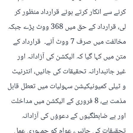
کرنے سے انکار کرتے ہوئے قرارداد منظور کر
لی، قرارداد کے حق میں 368 ووٹ پڑے جبکہ
مخالفت میں صرف 7 ووٹ آئے۔ قرارداد کے
متن میں کہا گیا کہ الیکشن کی آزادانہ اور
غیر جانبدارانہ تحقیقات کی جائیں، انٹرنیٹ
و ٹیلی کمیونیکیشن سہولیات میں تعطل قابل
مذمت ہے، 8 فروری کے الیکشن میں مداخلت
اور بے ضابطگیوں کے دعوؤں کی آزادانہ
تحقیقات کی جائیں، عوام کو جمہوری عمل