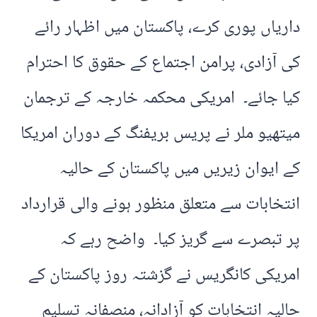
داریاں پوری کرے، پاکستان میں اظہار رائے
کی آزادی، پرامن اجتماع کے حقوق کا احترام
کیا جائے۔ امریکی محکمہ خارجہ کے ترجمان
میتھیو ملر نے پریس بریفنگ کے دوران امریکا
کے ایوان زیریں میں پاکستان کے حالیہ
انتخابات سے متعلق منظور ہونے والی قرارداد
پر تبصرے سے گریز کیا۔ واضح رہے کہ
امریکی کانگریس نے گزشتہ روز پاکستان کے
حالیہ انتخابات کو آزادانہ، منصفانہ تسلیم