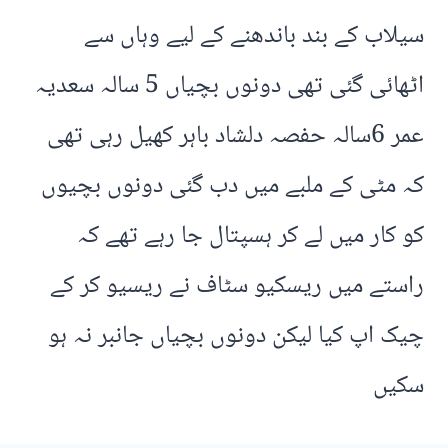
سیلاب کے بند باندھنے کے لیے وہاں سے
اٹھائی گئی تھی دونوں بچیاں 5 سالہ سعدیہ
عمر 6سالہ حفصہ دلشاد باہر کھیل رہی تھی
کہ مٹی کے ملبے میں دب گئی دونوں بچیوں
کو کار میں لے کر ہسپتال جا رہے تھے کہ
راستے میں ریسکیو سٹاف نے ریسیو کر کے
چیک اپ کیا لیکن دونوں بچیاں جانبر نہ ہو
سکیں