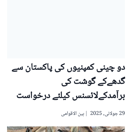
دو چینی کمپنیوں کی پاکستان سے
گدھےکے گوشت کی
برآمدکےلائسنس کیلئے درخواست
29 جولائی, 2025
بین الاقوامی