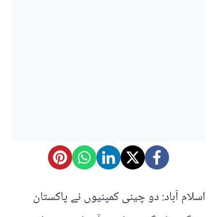
اسلام آباد: دو چینی کمپنیوں نے پاکستان