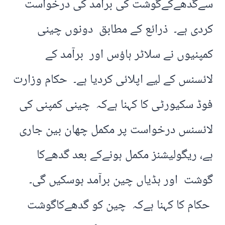
سےگدھےکےگوشت کی برآمد کی درخواست
کردی ہے۔ ذرائع کے مطابق دونوں چینی
کمپنیوں نے سلاٹر ہاؤس اور برآمد کے
لائسنس کے لیے اپلائی کردیا ہے۔ حکام وزارت
فوڈ سکیورٹی کا کہنا ہےکہ چینی کمپنی کی
لائسنس درخواست پر مکمل چھان بین جاری
ہے، ریگولیشنز مکمل ہونےکے بعد گدھےکا
گوشت اور ہڈیاں چین برآمد ہوسکیں گی۔
حکام کا کہنا ہےکہ چین کو گدھےکاگوشت