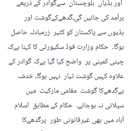
اور ہڈیاں بلوچستان سےگوادر کے ذریعے
برآمد کی جائیں گی،گدھےکےگوشت اور
ہڈیوں سے پاکستان کو کثیر زرمبادلہ حاصل
ہوگا۔ حکام وزارت فوڈ سکیورٹی کا کہنا ہےکہ
چینی کمپنی پر واضح کیا گیا ہےکہ گوادر کے
علاوہ کہیں گوشت تیار نہیں ہوگا، خدشہ
ہےگدھےکا گوشت مقامی مارکیٹ میں
سپلائی نہ ہوجائے۔ حکام کے مطابق اسلام
آباد میں بھی غیرقانونی طور پرگدھےکا