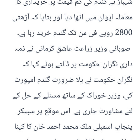
شہباز نے گندم کی کم قیمت پر خریداری کا
معاملہ ایوان میں اٹھا دیا اور بتایا کہ آڑھتی
2800 روپے فی من تک گندم خرید رہا ہے۔
صوبائی وزیر زراعت عاشق کرمانی نے ذمہ
داری نگران حکومت پر ڈالتے ہوئے کہا کہ
نگران حکومت نے بلا ضرورت گندم امپورٹ
کی، وزیر خوراک کے ساتھ مسئلے کے حل کے
لئے مشاورت جاری ہے اس موقع پر سپیکر
پنجاب اسمبلی ملک محمد احمد خان کا کہنا