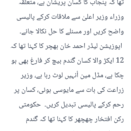
تھا کہ پنجاب کا کسان پریشان ہے، متعلقہ
وزراء وزیر اعلیٰ سے ملاقات کرکے پالیسی
واضح کریں اور مسئلے کا حل نکالا جائے۔
اپوزیشن لیڈر احمد خان بھچر کا کہنا تھا کہ
12 ایکڑ والا کسان گندم بیچ کر فارغ بھی ہو
چکا ہے، مڈل مین اُنہیں لوٹ رہا ہے، وزیر
زراعت کی بات سے مایوسی ہوئی، کسان پر
رحم کرکے پالیسی تبدیل کریں۔ حکومتی
رکن افتخار چھچھر کا کہنا تھا کہ گندم