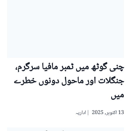
چنی گوٹھ میں ٹمبر مافیا سرگرم،
جنگلات اور ماحول دونوں خطرے
میں
13 اکتوبر, 2025
اداریہ