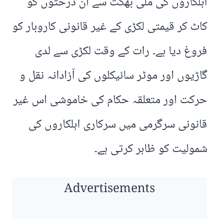
اہلکاروں کی ملی بھگت سے ان درختوں کو
کاٹ کر قیمتی لکڑی کے غیر قانونی کاروبار کو
فروغ دیا ہے۔ رات کے وقت لکڑی سے لدی
گاڑیوں اور موٹر سائیکلوں کی آزادانہ نقل و
حرکت اور متعلقہ حکام کی خاموشی اس غیر
قانونی سرگرمی میں سرکاری اہلکاروں کی
شمولیت کو ظاہر کرتی ہے۔
Advertisements