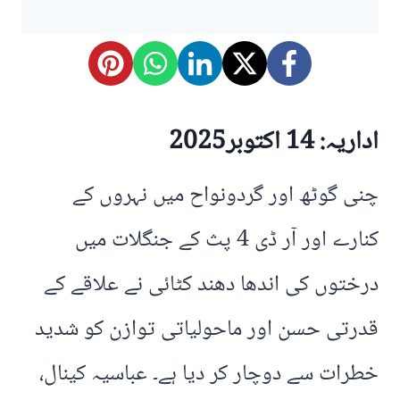
اداریہ: 14 اکتوبر2025
چنی گوٹھ اور گردونواح میں نہروں کے
کنارے اور آر ڈی 4 پث کے جنگلات میں
درختوں کی اندھا دھند کٹائی نے علاقے کے
قدرتی حسن اور ماحولیاتی توازن کو شدید
خطرات سے دوچار کر دیا ہے۔ عباسیہ کینال،