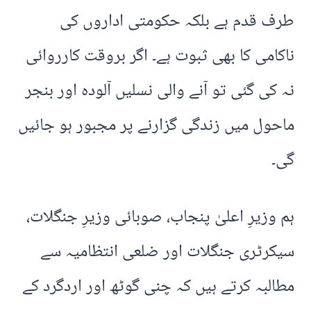
طرف قدم ہے بلکہ حکومتی اداروں کی
ناکامی کا بھی ثبوت ہے۔ اگر بروقت کارروائی
نہ کی گئی تو آنے والی نسلیں آلودہ اور بنجر
ماحول میں زندگی گزارنے پر مجبور ہو جائیں
گی۔
ہم وزیرِ اعلیٰ پنجاب، صوبائی وزیرِ جنگلات،
سیکرٹری جنگلات اور ضلعی انتظامیہ سے
مطالبہ کرتے ہیں کہ چنی گوٹھ اور اردگرد کے