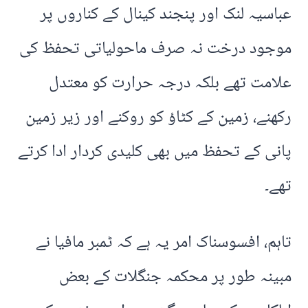
عباسیہ لنک اور پنجند کینال کے کناروں پر
موجود درخت نہ صرف ماحولیاتی تحفظ کی
علامت تھے بلکہ درجہ حرارت کو معتدل
رکھنے، زمین کے کٹاؤ کو روکنے اور زیر زمین
پانی کے تحفظ میں بھی کلیدی کردار ادا کرتے
تھے۔
تاہم، افسوسناک امر یہ ہے کہ ٹمبر مافیا نے
مبینہ طور پر محکمہ جنگلات کے بعض