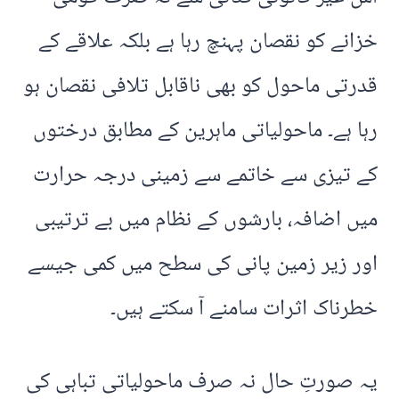
خزانے کو نقصان پہنچ رہا ہے بلکہ علاقے کے
قدرتی ماحول کو بھی ناقابل تلافی نقصان ہو
رہا ہے۔ ماحولیاتی ماہرین کے مطابق درختوں
کے تیزی سے خاتمے سے زمینی درجہ حرارت
میں اضافہ، بارشوں کے نظام میں بے ترتیبی
اور زیر زمین پانی کی سطح میں کمی جیسے
خطرناک اثرات سامنے آ سکتے ہیں۔
یہ صورتِ حال نہ صرف ماحولیاتی تباہی کی