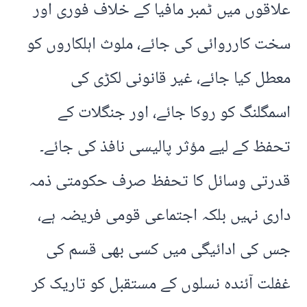
علاقوں میں ٹمبر مافیا کے خلاف فوری اور
سخت کارروائی کی جائے، ملوث اہلکاروں کو
معطل کیا جائے، غیر قانونی لکڑی کی
اسمگلنگ کو روکا جائے، اور جنگلات کے
تحفظ کے لیے مؤثر پالیسی نافذ کی جائے۔
قدرتی وسائل کا تحفظ صرف حکومتی ذمہ
داری نہیں بلکہ اجتماعی قومی فریضہ ہے،
جس کی ادائیگی میں کسی بھی قسم کی
غفلت آئندہ نسلوں کے مستقبل کو تاریک کر