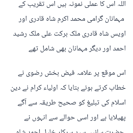
اللہ اس کا عملی نمونہ ہیں اس تقریب کے
مہمانان گرامی محمد اکرم شاہ قادری اور
اویس شاہ قادری ملک برکت علی ملک رشید
احمد اور دیگر مہمانان بھی شامل تھے
اس موقع پر علامہ فیض بخش رضوی نے
خطاب کرتے ہوئے بتایا کہ اولیاء کرام نے دین
اسلام کی تبلیغ کو صحیح طریقہ سے آگے
پھیلایا ہے اور اسی حوالے سے انہوں نے
حضرت سائیں سید سرکار خلیل احمد شاہ