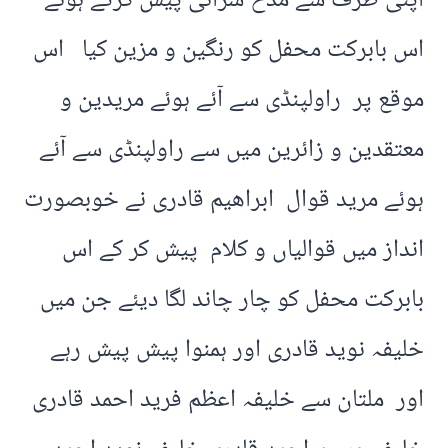
اپنی طرف سے مدح سرائی پیش کرتے ہوئے
اس بابرکت محفل کو رنگین و مزین کیا اس
موقع پر راولپنڈی سے آئے ہوئے مریدین و
معتقدین و زائرین میں سے راولپنڈی سے آئے
ہوئے مرید قوال ابراھیم قادری نے خوبصورت
انداز میں قوالیاں و کلام پیش کر کے اس
بابرکت محفل کو چار چاند لگا دیئے جن میں
خلیفہ نوید قادری اور ہمنوا پیش پیش رہے
اور ملتان سے خلیفہ اعظم فرید احمد قادری