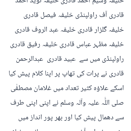
خلیفہ وسیم احمد قادری خلیفہ نوید احمد
قادری آف راولپنڈی خلیفہ فیصل قادری
خلیفہ گلزار قادری خلیفہ عبد الروف قادری
خلیفہ مظہر عباس قادری خلیفہ رفیق قادری
راولپنڈی میں سے عبید قادری عبدالرحمن
قادری نے پرات کی تھاپ پر اپنا کلام پیش کیا
اسکے علاؤہ کثیر تعداد میں غلامان مصطفٰی
صلی اللّٰہ علیہ وآلہ وسلم نے اپنی اپنی طرف
سے دھمال پیش کیا اور بھر پور انداز میں