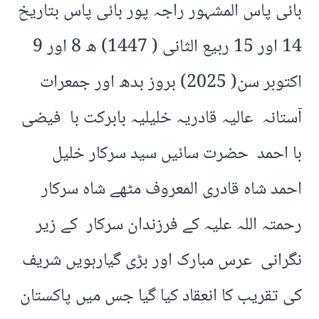
بائی پاس المشہور راجہ پور بائی پاس بتاریخ
14 اور 15 ربیع الثانی ( 1447) ھ 8 اور 9
اکتوبر سن( 2025) بروز بدھ اور جمعرات
آستانہ عالیہ قادریہ خلیلیہ بابرکت با فیضی
با احمد حضرت سائیں سید سرکار خلیل
احمد شاہ قادری المعروف مٹھے شاہ سرکار
رحمتہ اللہ علیہ کے فرزندان سرکار کے زیر
نگرانی عرس مبارک اور بڑی گیارہویں شریف
کی تقریب کا انعقاد کیا گیا جس میں پاکستان