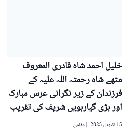
خلیل احمد شاہ قادری المعروف
مٹھے شاہ رحمتہ اللہ علیہ کے
فرزندان کے زیر نگرانی عرس مبارک
اور بڑی گیارہویں شریف کی تقریب
15 اکتوبر, 2025
مقامی