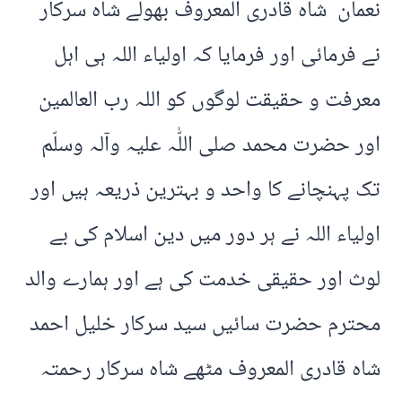
نعمان شاہ قادری المعروف بھولے شاہ سرکار
نے فرمائی اور فرمایا کہ اولیاء اللہ ہی اہل
معرفت و حقیقت لوگوں کو اللہ رب العالمین
اور حضرت محمد صلی اللّٰہ علیہ وآلہ وسلّم
تک پہنچانے کا واحد و بہترین ذریعہ ہیں اور
اولیاء اللہ نے ہر دور میں دین اسلام کی بے
لوث اور حقیقی خدمت کی ہے اور ہمارے والد
محترم حضرت سائیں سید سرکار خلیل احمد
شاہ قادری المعروف مٹھے شاہ سرکار رحمتہ