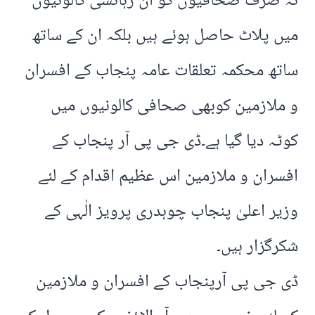
نہ صرف صحافیوں کو ان رہائشی کالونیوں
میں پلاٹ حاصل ہوئے ہیں بلکہ ان کے ساتھ
ساتھ محکمہ تعلقات عامہ پنجاب کے افسران
و ملازمین کوبھی صحافی کالونیوں میں
کوٹہ دیا گیا ہے۔ڈی جی پی آر پنجاب کے
افسران و ملازمین اس عظیم اقدام کے لئے
وزیر اعلیٰ پنجاب چوہدری پرویز الٰہی کے
شکرگزار ہیں۔
ڈی جی پی آرپنجاب کے افسران و ملازمین