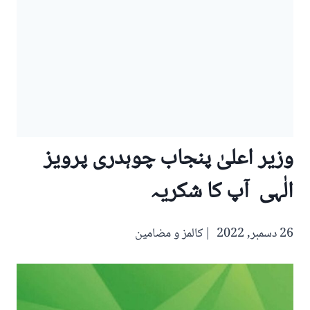
وزیر اعلیٰ پنجاب چوہدری پرویز
الٰہی آپ کا شکریہ
26 دسمبر, 2022
کالمز و مضامین