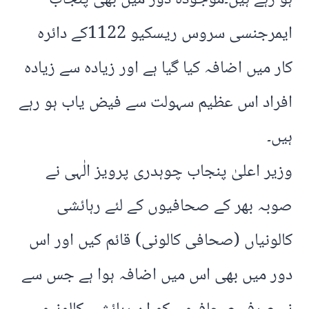
ایمرجنسی سروس ریسکیو 1122کے دائرہ
کار میں اضافہ کیا گیا ہے اور زیادہ سے زیادہ
افراد اس عظیم سہولت سے فیض یاب ہو رہے
ہیں۔
وزیر اعلیٰ پنجاب چوہدری پرویز الٰہی نے
صوبہ بھر کے صحافیوں کے لئے رہائشی
کالونیاں (صحافی کالونی) قائم کیں اور اس
دور میں بھی اس میں اضافہ ہوا ہے جس سے