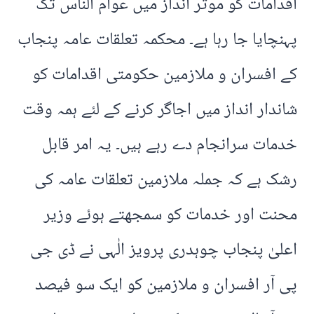
اقدامات کو موثر انداز میں عوام الناس تک
پہنچایا جا رہا ہے۔ محکمہ تعلقات عامہ پنجاب
کے افسران و ملازمین حکومتی اقدامات کو
شاندار انداز میں اجاگر کرنے کے لئے ہمہ وقت
خدمات سرانجام دے رہے ہیں۔ یہ امر قابل
رشک ہے کہ جملہ ملازمین تعلقات عامہ کی
محنت اور خدمات کو سمجھتے ہوئے وزیر
اعلیٰ پنجاب چوہدری پرویز الٰہی نے ڈی جی
پی آر افسران و ملازمین کو ایک سو فیصد