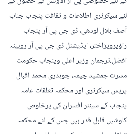
کے لئے خصوصی پی آر الاؤنس کے حصول کے
لئے سیکرٹری اطلاعات و ثقافت پنجاب جناب
آصف بلال لودھی، ڈی جی پی آر پنجاب
راؤپرویزاختر، ایڈیشنل ڈی جی پی آر روبینہ
افضل،ترجمان وزیر اعلیٰ وپنجاب حکومت
مسرت جمشید چیمہ، چوہدری محمد اقبال
پریس سیکرٹری اور محکمہ تعلقات عامہ
پنجاب کے سینئر افسران کی پرخلوص
کاوشیں قابل قدر ہیں جس کے لئے محکمہ