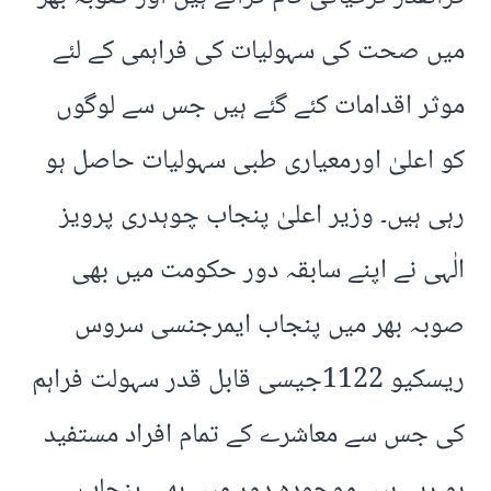
میں صحت کی سہولیات کی فراہمی کے لئے
موثر اقدامات کئے گئے ہیں جس سے لوگوں
کو اعلیٰ اورمعیاری طبی سہولیات حاصل ہو
رہی ہیں۔ وزیر اعلیٰ پنجاب چوہدری پرویز
الٰہی نے اپنے سابقہ دور حکومت میں بھی
صوبہ بھر میں پنجاب ایمرجنسی سروس
ریسکیو 1122جیسی قابل قدر سہولت فراہم
کی جس سے معاشرے کے تمام افراد مستفید
ہو رہے ہیں۔موجودہ دور میں بھی پنجاب