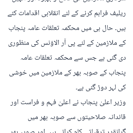
ریلیف فراہم کرنے کے لئے انقلابی اقدامات کئے
ہیں۔ حال ہی میں محکمہ تعلقات عامہ پنجاب
کے ملازمین کے لئے پی آر الاؤنس کی منظوری
دی گئی ہے جس سے محکمہ تعلقات عامہ
پنجاب کے صوبہ بھر کے ملازمین میں خوشی
کی لہر دوڑ گئی ہے۔
وزیر اعلیٰ پنجاب نے اعلیٰ فہم و فراست اور
قائدانہ صلاحیتوں سے صوبہ بھر میں
گرانقدر ترقیاتی کام کرائے ہیں اور صوبہ بھر