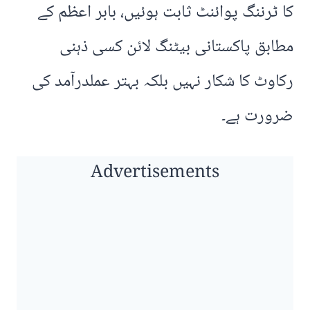
کا ٹرننگ پوائنٹ ثابت ہوئیں، بابر اعظم کے
مطابق پاکستانی بیٹنگ لائن کسی ذہنی
رکاوٹ کا شکار نہیں بلکہ بہتر عملدرآمد کی
ضرورت ہے۔
Advertisements