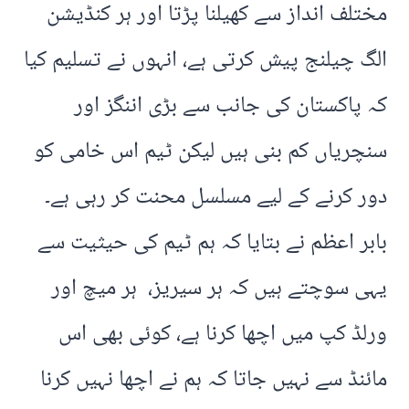
مختلف انداز سے کھیلنا پڑتا اور ہر کنڈیشن
الگ چیلنج پیش کرتی ہے، انہوں نے تسلیم کیا
کہ پاکستان کی جانب سے بڑی اننگز اور
سنچریاں کم بنی ہیں لیکن ٹیم اس خامی کو
دور کرنے کے لیے مسلسل محنت کر رہی ہے۔
بابر اعظم نے بتایا کہ ہم ٹیم کی حیثیت سے
یہی سوچتے ہیں کہ ہر سیریز، ہر میچ اور
ورلڈ کپ میں اچھا کرنا ہے، کوئی بھی اس
مائنڈ سے نہیں جاتا کہ ہم نے اچھا نہیں کرنا