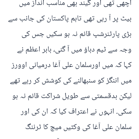
اچھی تھی اور گیند بھی مناسب انداز میں
بیٹ پر آ رہی تھی تاہم پاکستان کی جانب سے
بڑی پارٹنرشپ قائم نہ ہو سکیں جس کی
وجہ سے ٹیم دباؤ میں آ گئی، بابر اعظم نے
کہا کہ میں اورسلمان علی آغا درمیانی اوورز
میں اننگز کو سنبھالنے کی کوشش کر رہے تھے
لیکن بدقسمتی سے طویل شراکت قائم نہ ہو
سکی۔ انہوں نے اعتراف کیا کہ ان کی اور
سلمان علی آغا کی وکٹیں میچ کا ٹرننگ