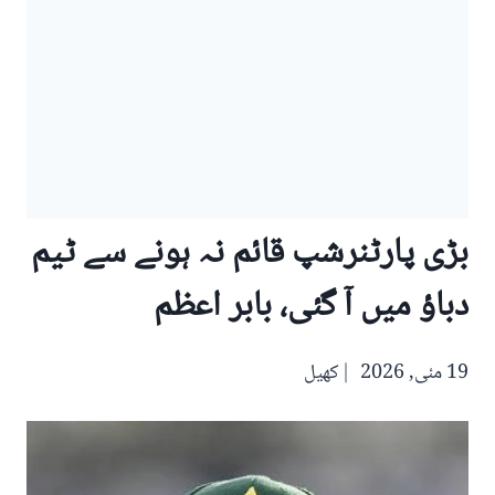
بڑی پارٹنرشپ قائم نہ ہونے سے ٹیم
دباؤ میں آ گئی، بابر اعظم
19 مئی, 2026
کھیل