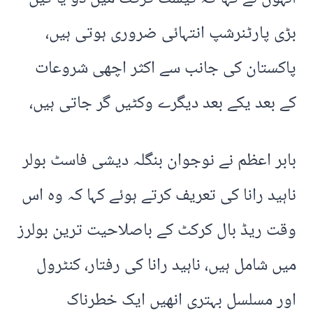
بڑی پارٹنرشپ انتہائی ضروری ہوتی ہیں،
پاکستان کی جانب سے اکثر اچھی شروعات
کے بعد یکے بعد دیگرے وکٹیں گر جاتی ہیں،
بابر اعظم نے نوجوان بنگلہ دیشی فاسٹ بولر
ناہید رانا کی تعریف کرتے ہوئے کہا کہ وہ اس
وقت ریڈ بال کرکٹ کے باصلاحیت ترین بولرز
میں شامل ہیں، ناہید رانا کی رفتار، کنٹرول
اور مسلسل بہتری انھیں ایک خطرناک