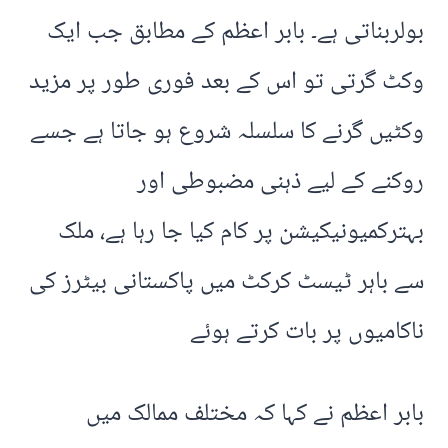
بولربناتی ہے۔ بابر اعظم کے مطابق جب ایک
وکٹ گرتی تو اس کے بعد فوری طور پر مزید
وکٹیں گرنے کا سلسلہ شروع ہو جاتا ہے جسے
روکنے کے لیے ذہنی مضبوطی اور
بہترکمیونیکیشن پر کام کیا جا رہا ہے، ملک
سے باہر ٹیسٹ کرکٹ میں پاکستانی بیٹرز کی
ناکامیوں پر بات کرتے ہوئے
بابر اعظم نے کہا کہ مختلف ممالک میں