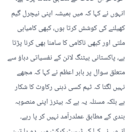
انہوں نے کہا کہ میں ہمیشہ اپنی نیچرل گیم
کھیلنے کی کوشش کرتا ہوں، کبھی کامیابی
ملتی اور کبھی ناکامی کا سامنا بھی کرنا پڑتا
ہے، پاکستانی بیٹنگ لائن کے نفسیاتی دباؤ سے
متعلق سوال پر بابر اعظم نے کہا کہ مجھے
نہیں لگتا کہ ٹیم کسی ذہنی رکاوٹ کا شکار
ہے بلکہ مسئلہ یہ ہے کہ بیٹرز اپنی منصوبہ
بندی کے مطابق عملدرآمد نہیں کر پا رہے۔
انہوں نے کہا کہ ٹیسٹ کرکٹ میں دو یا تین