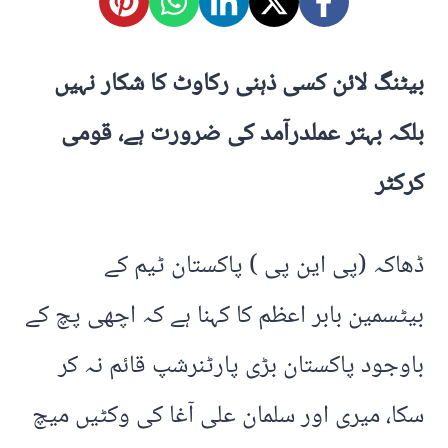
بیٹنگ لائن کسی ذہنی رکاوٹ کا شکار نہیں
بلکہ بہتر عملدرآمد کی ضرورت ہے، قومی
کرکٹر
ڈھاکہ (پی این پی ) پاکستان ٹیم کے
بیٹسمین بابر اعظم کا کہنا ہے کہ اچھی پچ کے
باوجود پاکستان بڑی پارٹنرشپ قائم نہ کر
سکا، میری اور سلمان علی آغا کی وکٹیں میچ