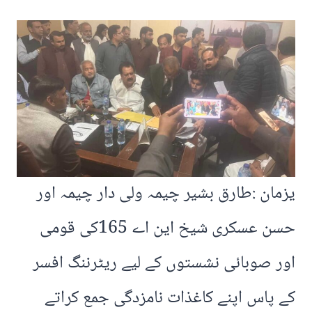
یزمان :طارق بشیر چیمہ ولی دار چیمہ اور
حسن عسکری شیخ این اے 165کی قومی
اور صوبائی نشستوں کے لیے ریٹرننگ افسر
کے پاس اپنے کاغذات نامزدگی جمع کراتے