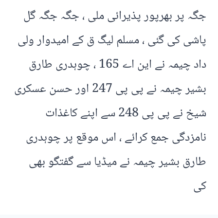
جگہ پر بھرپور پذیرائی ملی ، جگہ جگہ گل
پاشی کی گئی ، مسلم لیگ ق کے امیدوار ولی
داد چیمہ نے این اے 165 ، چوہدری طارق
بشیر چیمہ نے پی پی 247 اور حسن عسکری
شیخ نے پی پی 248 سے اپنے کاغذات
نامزدگی جمع کرائے ، اس موقع پر چوہدری
طارق بشیر چیمہ نے میڈیا سے گفتگو بھی
کی