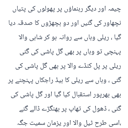
چیمہ اور دیگر رہنماؤں پر پھولوں کی پتیاں
نچھاور کی گئیں اور دو بچھڑوں کا صدقہ دیا
گیا ، ریلی وہاں سے روانہ ہو کر شاہی والا
پہنچی تو وہاں پر بھی گل پاشی کی گئی
ریلی پر پل کنڈے والا پر بھی گل پاشی کی
گئی ، وہاں سے ریلی کا ہیڈ راجکاں پہنچنے پر
بھی بھرپور استقبال کیا گیا اور گل پاشی کی
گئی ، ڈھول کی تھاپ پر بھنگڑے ڈالے گئے
،اسی طرح ٹیل والا اور یزمان سمیت جگہ