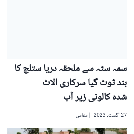
سمہ سٹہ سے ملحقہ دریا ستلج کا
بند ٹوٹ گیا سرکاری الاٹ
شدہ کالونی زیر آب
27 اگست, 2023
مقامی