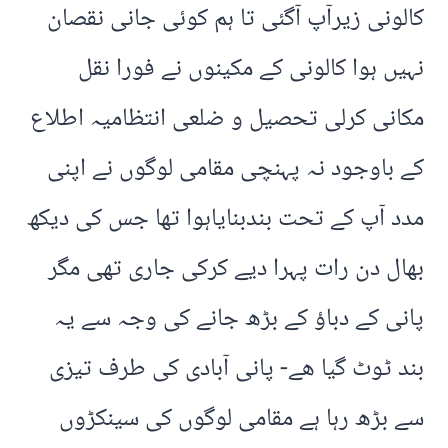
کالونی زیرآپ آگئی تا ہم کوئی جانی نقصان
نہیں ہوا کالونی کے مکینوں نے فورا نقل
مکانی کرلی تحصیل و ضلعی انتظامیہ اطلاع
کے باوجود نہ پہنچی مقامی لوگوں نے اپنی
مدد آپ کے تحت بندبنایاہوا تھا جس کی دیکھ
بھال دن رات پہرا دیے کرکی جاری تھی مگر
پانی کے دباؤ کے بڑھ جانے کی وجہ سے یہ
بند ٹوٹ گیا ھے- پانی آبادی کی طرف تیزی
سے بڑھ رہا ہے مقامی لوگوں کی سینکڑوں