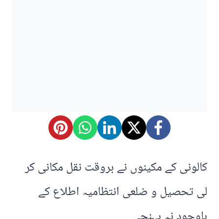
کالونی کے مکینوں نے بروقت نقل مکانی کر
لی تحصیل و ضلعی انتظامیہ اطلاع کے
باوجود نہ پہنچی