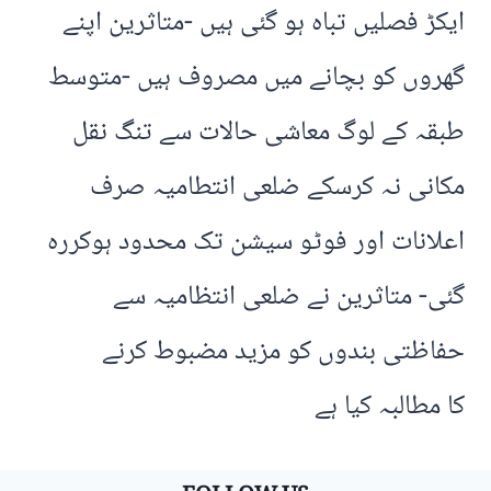
ایکڑ فصلیں تباہ ہو گئی ہیں -متاثرین اپنے
گھروں کو بچانے میں مصروف ہیں -متوسط
طبقہ کے لوگ معاشی حالات سے تنگ نقل
مکانی نہ کرسکے ضلعی انتطامیہ صرف
اعلانات اور فوٹو سیشن تک محدود ہوکررہ
گئی- متاثرین نے ضلعی انتظامیہ سے
حفاظتی بندوں کو مزید مضبوط کرنے
کا مطالبہ کیا ہے