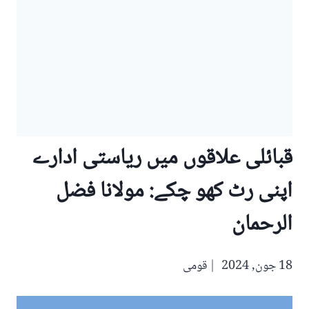
قبائلی علاقوں میں ریاستی ادارے
اپنی رٹ کھو چکے: مولانا فضل
الرحمان
18 جون, 2024
قومی