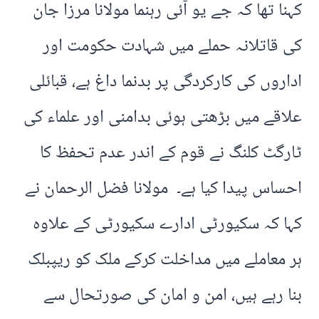
کہنا تھا کہ جے یو آئی رہنما مولانا مرزا جان
کی قاتلانہ حملے میں شہادت حکومت اور
اداروں کی کارکردگی پر بدنما داغ ہے، قبائلی
علاقے میں بڑھتی ہوئی بدامنی اور علماء کی
ٹارگٹ کلنگ نے قوم کے اندر عدم تحفظ کا
احساس پیدا کیا ہے۔ مولانا فضل الرحمان نے
کہا کہ سکیورٹی ادارے سکیورٹی کے علاوہ
ہر معاملے میں مداخلت کرکے ملک کو ریپبلک
بنا رہے ہیں، امن و امان کی صورتحال سے