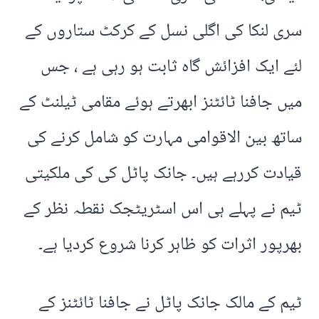
سری لنکا کی اگلی نسل کے کرکٹ ستاروں کے
لئے ایک افزائش گاہ ثابت ہو رہی ہے ، جس
میں جافنا ٹائٹنز ابھرتے ہوئے مقامی ٹیلنٹ کے
ساتھ بین الاقوامی مہارت کو شامل کرنے کی
قیادت کررہے ہیں۔ جانک پاٹل کی کی ملکیتی
ٹیم نے پہلے ہی اس اسٹریٹجک نقطہ نظر کے
بھرپور اثرات کو ظاہر کرنا شروع کردیا ہے۔
ٹیم کے مالک جانک پاٹل نے جافنا ٹائٹنز کے