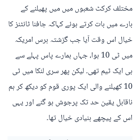
مختلف کرکٹ شعبوں میں میں پھیلنے کے
بارے میں بات کرتے ہوئے کہاکہ جافنا ٹائٹنز کا
خیال اس وقت آیا جب گزشتہ برس امریکہ
میں ٹی 10 ہوا، جہاں ہمارے پاس پہلے سے
ہی ایک ٹیم تھی۔ لیکن پھر سری لنکا میں ٹی
10 کھیلنے والی ایک پوری قوم کو دیکھ کر ہم
ناقابل یقین حد تک پرجوش ہو گئے اور یہی
اس کے پیچھے بنیادی خیال تھا۔