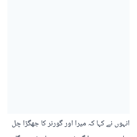
انہوں نے کہا کہ میرا اور گورنر کا جھگڑا چل