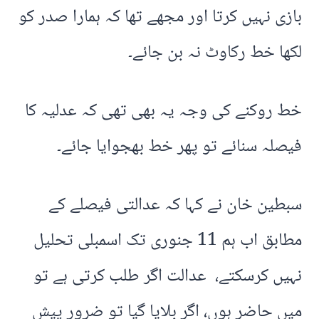
بازی نہیں کرتا اور مجھے تھا کہ ہمارا صدر کو
لکھا خط رکاوٹ نہ بن جائے۔
خط روکنے کی وجہ یہ بھی تھی کہ عدلیہ کا
فیصلہ سنائے تو پھر خط بھجوایا جائے۔
سبطین خان نے کہا کہ عدالتی فیصلے کے
مطابق اب ہم 11 جنوری تک اسمبلی تحلیل
نہیں کرسکتے، عدالت اگر طلب کرتی ہے تو
میں حاضر ہوں، اگر بلایا گیا تو ضرور پیش