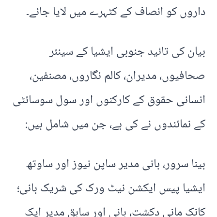
داروں کو انصاف کے کٹہرے میں لایا جائے۔
بیان کی تائید جنوبی ایشیا کے سینئر
صحافیوں، مدیران، کالم نگاروں، مصنفین،
انسانی حقوق کے کارکنوں اور سول سوسائٹی
کے نمائندوں نے کی ہے، جن میں شامل ہیں:
بینا سرور، بانی مدیر ساپن نیوز اور ساوتھ
ایشیا پیس ایکشن نیٹ ورک کی شریک بانی؛
کانک مانی دکشت، بانی اور سابق مدیر ایک