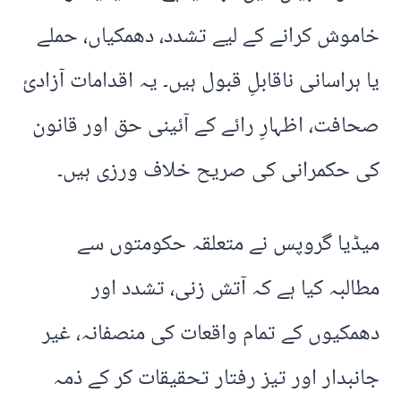
خاموش کرانے کے لیے تشدد، دھمکیاں، حملے
یا ہراسانی ناقابلِ قبول ہیں۔ یہ اقدامات آزادیٔ
صحافت، اظہارِ رائے کے آئینی حق اور قانون
کی حکمرانی کی صریح خلاف ورزی ہیں۔
میڈیا گروپس نے متعلقہ حکومتوں سے
مطالبہ کیا ہے کہ آتش زنی، تشدد اور
دھمکیوں کے تمام واقعات کی منصفانہ، غیر
جانبدار اور تیز رفتار تحقیقات کر کے ذمہ