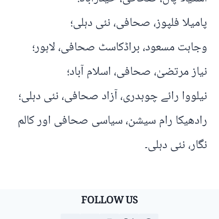
پامیلا فلپوز، صحافی، نئی دہلی؛
وجاہت مسعود، براڈکاسٹ صحافی، لاہور؛
نیاز مرتضیٰ، صحافی، اسلام آباد؛
نیلووا رائے چوہدری، آزاد صحافی، نئی دہلی؛
رادھیکا رام سیشن، سیاسی صحافی اور کالم
نگار، نئی دہلی۔
FOLLOW US