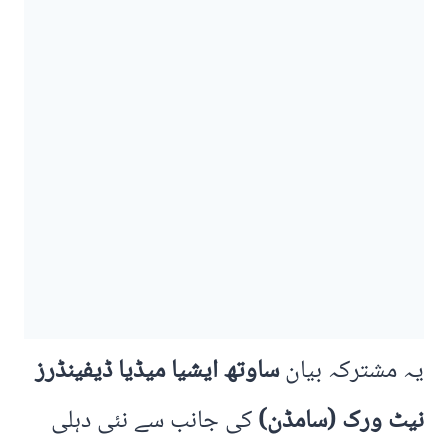
یہ مشترکہ بیان
ساوتھ ایشیا میڈیا ڈیفینڈرز
نیٹ ورک (سامڈن)
کی جانب سے نئی دہلی