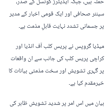
حملہ ہیں، جبکہ ایڈیٹرز کونسل کے صدر،
سینئر صحافی اور ایک قومی اخبار کے مدیر
پر جسمانی تشدد نہایت قابلِ مذمت ہے۔
میڈیا گروپس نے پریس کلب آف انڈیا اور
کراچی پریس کلب کی جانب سے ان واقعات
پر گہری تشویش اور سخت مذمتی بیانات کا
خیرمقدم کیا ہے۔
بیان میں اس امر پر شدید تشویش ظاہر کی