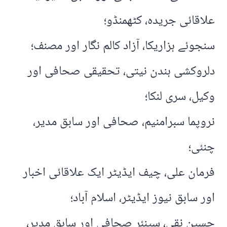
علاقائی جریدہ، کٹھمنڈو؛
سنجوئے ہزاریکا، آزاد کالم نگار اور مصنف؛
دلروکشی ہندن نیتی، تحقیقی صحافی اور
وکیل، سری لنکا؛
نروپما سبرامنیم، صحافی اور سابق مدیر،
چنئی؛
فرمان علی، چیف ایڈیٹر ایک علاقائی اخبار
اور سابق نیوز ایڈیٹر، اسلام آباد؛
حسین نقی، سینئر صحافی اور سابق مدیر،