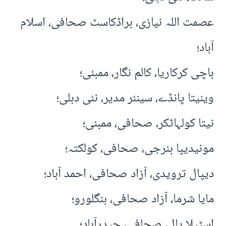
عصمت اللہ نیازی، براڈکاسٹ صحافی، اسلام
آباد؛
باچی کرکاریا، کالم نگار، ممبئی؛
وینیتا پانڈے، سینئر مدیر، نئی دہلی؛
نیتا کولہاٹکر، صحافی، ممبئی؛
مونیدیپا بنرجی، صحافی، کولکتہ؛
دیپال ترویدی، آزاد صحافی، احمد آباد؛
مایا شرما، آزاد صحافی، بنگلورو؛
اسٹیلا پال، صحافی، حیدرآباد؛