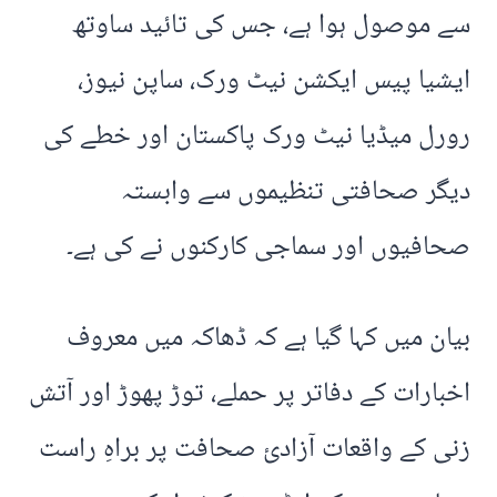
سے موصول ہوا ہے، جس کی تائید ساوتھ
ایشیا پیس ایکشن نیٹ ورک، ساپن نیوز،
رورل میڈیا نیٹ ورک پاکستان اور خطے کی
دیگر صحافتی تنظیموں سے وابستہ
صحافیوں اور سماجی کارکنوں نے کی ہے۔
بیان میں کہا گیا ہے کہ ڈھاکہ میں معروف
اخبارات کے دفاتر پر حملے، توڑ پھوڑ اور آتش
زنی کے واقعات آزادیٔ صحافت پر براہِ راست