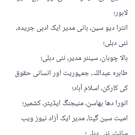
لاہور؛
انترا دیو سین، بانی مدیر ایک ادبی جریدہ،
نئی دہلی؛
بالا چوہان، سینئر مدیر، نئی دہلی؛
طاہرہ عبداللہ، جمہوریت اور انسانی حقوق
کی کارکن، اسلام آباد؛
انورا دھا بھاسن، منیجنگ ایڈیٹر، کشمیر؛
امیت سین گپتا، مدیر ایک آزاد نیوز ویب
سائٹ، نئی دہلی؛