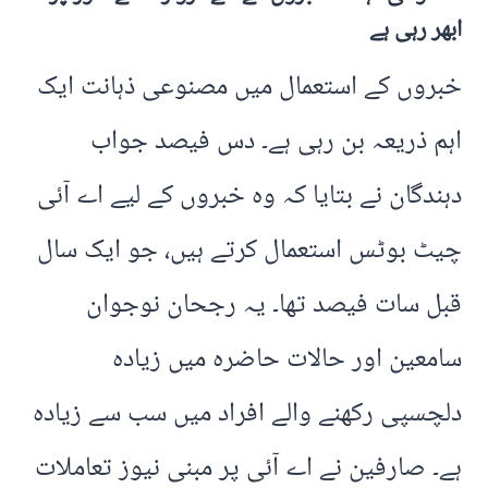
ابھر رہی ہے
خبروں کے استعمال میں مصنوعی ذہانت ایک
اہم ذریعہ بن رہی ہے۔ دس فیصد جواب
دہندگان نے بتایا کہ وہ خبروں کے لیے اے آئی
چیٹ بوٹس استعمال کرتے ہیں، جو ایک سال
قبل سات فیصد تھا۔ یہ رجحان نوجوان
سامعین اور حالات حاضرہ میں زیادہ
دلچسپی رکھنے والے افراد میں سب سے زیادہ
ہے۔ صارفین نے اے آئی پر مبنی نیوز تعاملات