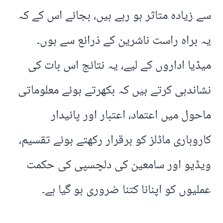
سے زیادہ متاثر ہو رہے ہیں، بجائے اس کے کہ
یہ براہ راست ناشرین کے ذرائع سے ہوں۔
میڈیا اداروں کے لیے، یہ نتائج اس بات کی
نشاندہی کرتے ہیں کہ بکھرتے ہوئے معلوماتی
ماحول میں اعتماد، اعتبار اور پائیدار
کاروباری ماڈلز کو برقرار رکھتے ہوئے تقسیم،
ویڈیو اور سامعین کی دلچسپی کی حکمت
عملیوں کو اپنانا کتنا ضروری ہو گیا ہے۔