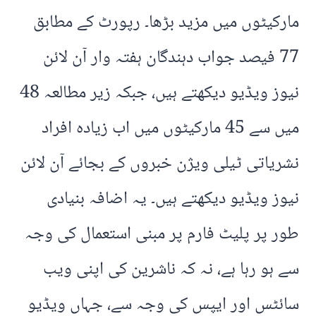
مارکیٹوں میں مزید بڑھا۔ رپورٹ کے مطابق
77 فیصد جواب دہندگان ہفتہ وار آن لائن
نیوز ویڈیو دیکھتے ہیں، جبکہ زیر مطالعہ 48
میں سے 45 مارکیٹوں میں اب زیادہ افراد
نشریاتی ٹیلی ویژن خبروں کے بجائے آن لائن
نیوز ویڈیو دیکھتے ہیں۔ یہ اضافہ بنیادی
طور پر پلیٹ فارم پر مبنی استعمال کی وجہ
سے ہو رہا ہے، نہ کہ ناشرین کی اپنی ویب
سائٹس اور ایپس کی وجہ سے، جہاں ویڈیو