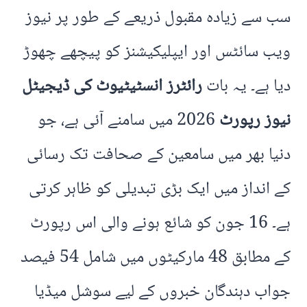
سب سے زیادہ مقبول ذریعے کے طور پر نیوز
ویب سائٹس اور ایپلیکیشنز کو پیچھے چھوڑ
دیا ہے۔ یہ بات
رائٹرز انسٹیٹیوٹ کی ڈیجیٹل
نیوز رپورٹ
2026 میں سامنے آئی ہے، جو
دنیا بھر میں سامعین کے صحافت تک رسائی
کے انداز میں ایک بڑی تبدیلی کو ظاہر کرتی
ہے۔ 16 جون کو شائع ہونے والی اس رپورٹ
کے مطابق 48 مارکیٹوں میں شامل 54 فیصد
جواب دہندگان خبروں کے لیے سوشل میڈیا