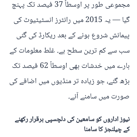
مجموعی طور پر اوسطاً 37 فیصد تک پہنچ
گیا — یہ 2015 میں رائٹرز انسٹیٹیوٹ کی
پیمائش شروع ہونے کے بعد ریکارڈ کی گئی
سب سے کم ترین سطح ہے۔ غلط معلومات کے
بارے میں خدشات بھی اوسطاً 62 فیصد تک
بڑھ گئے، جو زیادہ تر منڈیوں میں اضافے کی
صورت میں سامنے آئے۔
نیوز اداروں کو سامعین کی دلچسپی برقرار رکھنے
کے چیلنجز کا سامنا