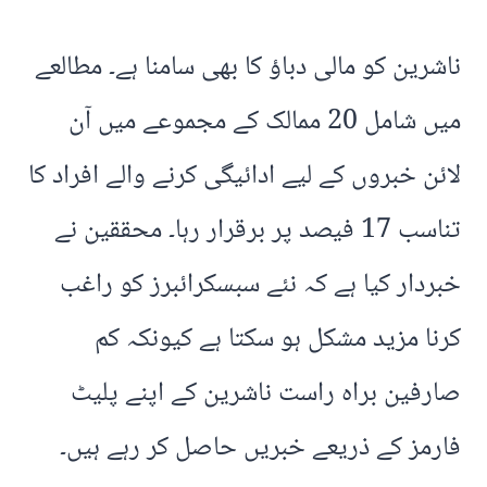
ناشرین کو مالی دباؤ کا بھی سامنا ہے۔ مطالعے
میں شامل 20 ممالک کے مجموعے میں آن
لائن خبروں کے لیے ادائیگی کرنے والے افراد کا
تناسب 17 فیصد پر برقرار رہا۔ محققین نے
خبردار کیا ہے کہ نئے سبسکرائبرز کو راغب
کرنا مزید مشکل ہو سکتا ہے کیونکہ کم
صارفین براہ راست ناشرین کے اپنے پلیٹ
فارمز کے ذریعے خبریں حاصل کر رہے ہیں۔