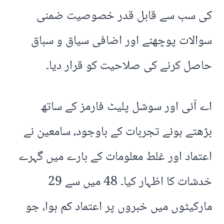
کی سب سے قابل قدر خصوصیت ضمنی
سوالات پوچھنے اور اضافی سیاق و سباق
حاصل کرنے کی صلاحیت کو قرار دیا۔
اے آئی اور سوشل پلیٹ فارمز کے ساتھ
بڑھتے ہوئے تجربات کے باوجود، سامعین نے
اعتماد اور غلط معلومات کے بارے میں گہرے
خدشات کا اظہار کیا۔ 48 میں سے 29
مارکیٹوں میں خبروں پر اعتماد کم ہوا، جو