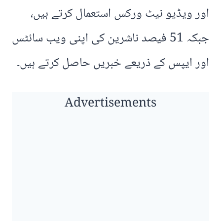
اور ویڈیو نیٹ ورکس استعمال کرتے ہیں،
جبکہ 51 فیصد ناشرین کی اپنی ویب سائٹس
اور ایپس کے ذریعے خبریں حاصل کرتے ہیں۔
Advertisements