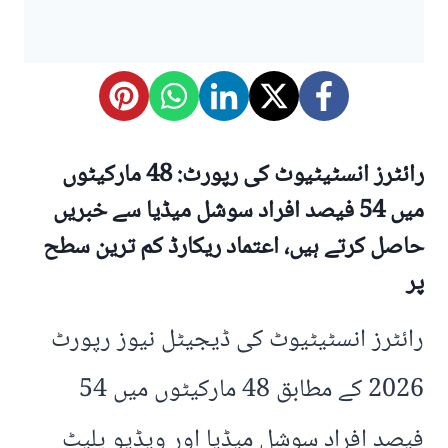
رائٹرز انسٹیٹیوٹ کی رپورٹ: 48 مارکیٹوں
میں 54 فیصد افراد سوشل میڈیا سے خبریں
حاصل کرتے ہیں، اعتماد ریکارڈ کم ترین سطح
پر
رائٹرز انسٹیٹیوٹ کی ڈیجیٹل نیوز رپورٹ
2026 کے مطابق 48 مارکیٹوں میں 54
فیصد افراد سوشل میڈیا اور ویڈیو پلیٹ