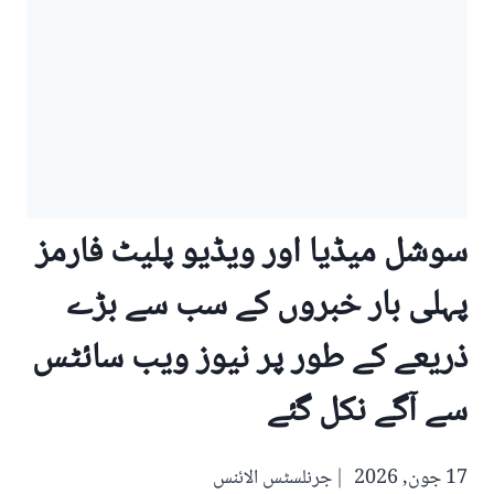
سوشل میڈیا اور ویڈیو پلیٹ فارمز
پہلی بار خبروں کے سب سے بڑے
ذریعے کے طور پر نیوز ویب سائٹس
سے آگے نکل گئے
17 جون, 2026
جرنلسٹس الائنس