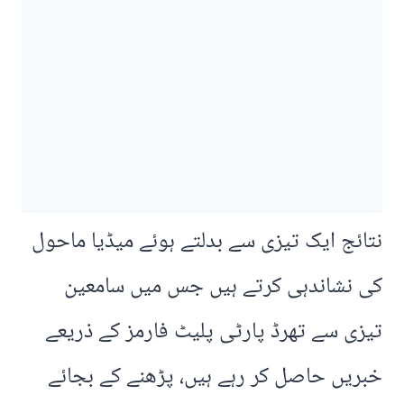
نتائج ایک تیزی سے بدلتے ہوئے میڈیا ماحول
کی نشاندہی کرتے ہیں جس میں سامعین
تیزی سے تھرڈ پارٹی پلیٹ فارمز کے ذریعے
خبریں حاصل کر رہے ہیں، پڑھنے کے بجائے