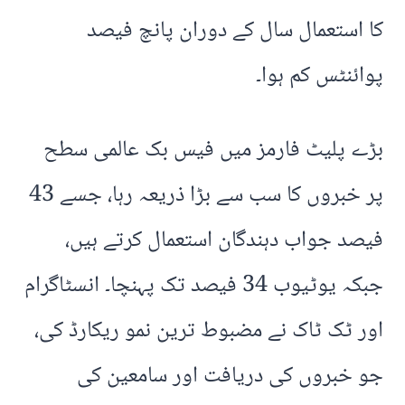
کا استعمال سال کے دوران پانچ فیصد
پوائنٹس کم ہوا۔
بڑے پلیٹ فارمز میں فیس بک عالمی سطح
پر خبروں کا سب سے بڑا ذریعہ رہا، جسے 43
فیصد جواب دہندگان استعمال کرتے ہیں،
جبکہ یوٹیوب 34 فیصد تک پہنچا۔ انسٹاگرام
اور ٹک ٹاک نے مضبوط ترین نمو ریکارڈ کی،
جو خبروں کی دریافت اور سامعین کی