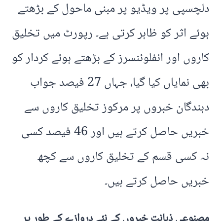
دلچسپی پر ویڈیو پر مبنی ماحول کے بڑھتے
ہوئے اثر کو ظاہر کرتی ہے۔ رپورٹ میں تخلیق
کاروں اور انفلوئنسرز کے بڑھتے ہوئے کردار کو
بھی نمایاں کیا گیا، جہاں 27 فیصد جواب
دہندگان خبروں پر مرکوز تخلیق کاروں سے
خبریں حاصل کرتے ہیں اور 46 فیصد کسی
نہ کسی قسم کے تخلیق کاروں سے کچھ
خبریں حاصل کرتے ہیں۔
مصنوعی ذہانت خبروں کے نئے دروازے کے طور پر