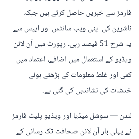
فارمز سے خبریں حاصل کرتے ہیں جبکہ
ناشرین کی اپنی ویب سائٹس اور ایپس سے
یہ شرح 51 فیصد رہی۔ رپورٹ میں آن لائن
ویڈیو کے استعمال میں اضافے، اعتماد میں
کمی اور غلط معلومات کے بڑھتے ہوئے
خدشات کی نشاندہی کی گئی ہے۔
لندن — سوشل میڈیا اور ویڈیو پلیٹ فارمز
نے پہلی بار آن لائن صحافت تک رسائی کے