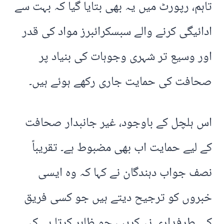
تاہم، رپورٹ میں یہ بھی بتایا گیا کہ بہت سے
ادائیگی کرنے والے سبسکرائبرز مواد کی قدر
اور وسیع تر شہری وجوہات کی بنیاد پر
صحافت کی حمایت جاری رکھے ہوئے ہیں۔
اس ہلچل کے باوجود، غیر جانبدار صحافت
کے لیے حمایت اب بھی مضبوط ہے۔ تقریباً
نصف جواب دہندگان نے کہا کہ وہ ایسی
خبروں کو ترجیح دیتے ہیں جو کسی فریق
کی طرفداری نہ کریں، جو ظاہر کرتا ہے کہ