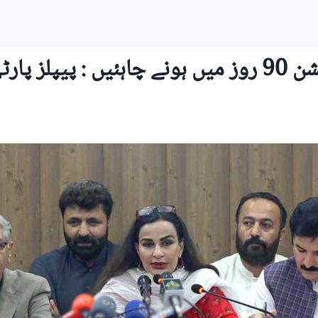
ز پارٹی