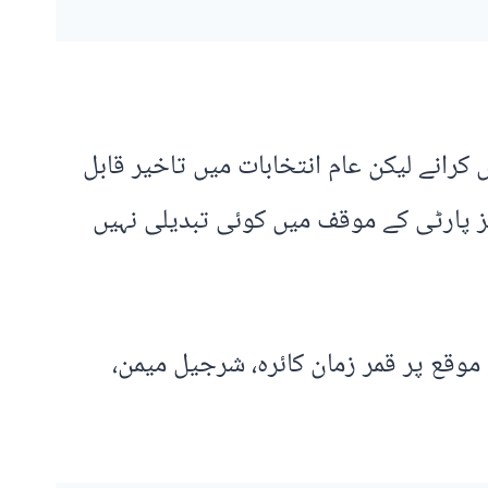
 کرانے لیکن عام انتخابات میں تاخیر قابل
 چاہئیں، اس حوالے سے پیپلز پارٹی کے موقف میں کوئی تبدیلی نہیں
وقع پر قمر زمان کائرہ، شرجیل میمن،