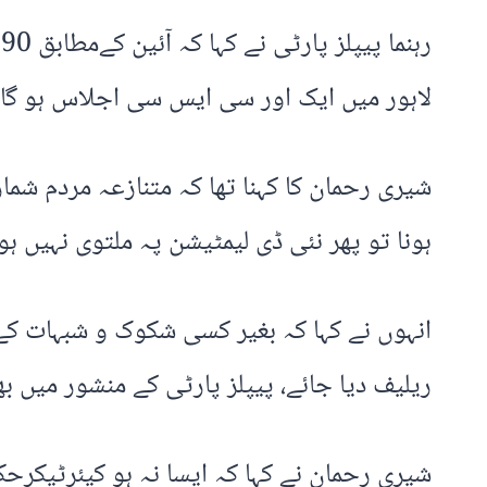
ر
لاہور میں ایک اور سی ایس سی اجلاس ہو گا او
شیری رحمان کا کہنا تھا کہ متنازعہ مردم شم
ہونا تو پھر نئی ڈی لیمٹیشن پہ ملتوی نہیں ہون
انہوں نے کہا کہ بغیر کسی شکوک و شبہات کے ہ
ریلیف دیا جائے، پیپلز پارٹی کے منشور میں 
شیری رحمان نے کہا کہ ایسا نہ ہو کیئرٹیکر