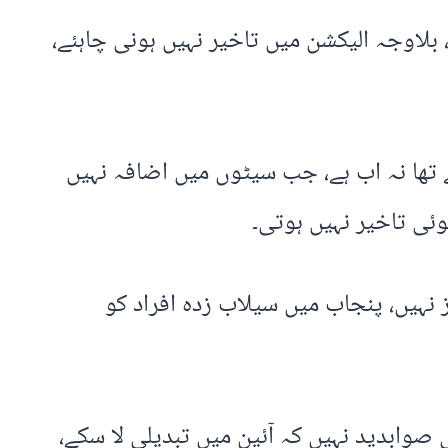
لیکشن ہونے چاہئیں، بلاوجہ الیکشن میں تاخیر نہیں ہونی چاہئے،
ے تھا نہ اب ہے، جب سیٹوں میں اضافہ نہیں
کوئی تاخیر نہیں ہوتی۔
 نہیں، پنجاب میں سیلاب زدہ افراد کو
صوابدید نہیں کہ آئین میں تبدیلی لا سکے،