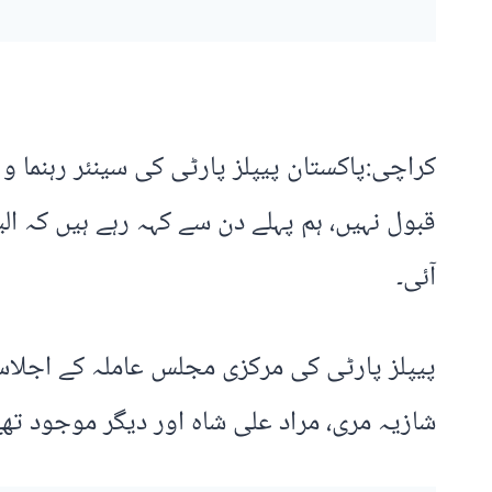
کراچی:پاکستان پیپلز پارٹی کی سینئر رہنما و 
آئی۔
پیپلز پارٹی کی مرکزی مجلس عاملہ کے اجلاس 
شازیہ مری، مراد علی شاہ اور دیگر موجود تھے