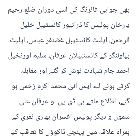
بھی جوابی فائرنگ کی اسی دوران ضلع رحیم
یارخان پولیس کا ڈرائیور کانسٹیبل خلیل
الرحمن، ایلیٹ کانسٹیبل غضنفر عباس، ایلیٹ
بہاولنگر کے کانسٹیبلان عرفان، سلیم اورنخیل
احمد جام شہادت نوش کر گئے اور مقابلہ
کرتے ہوئے اے ایس آئی محمد اکرم زخمی ہو
گئے، اطلاع ملتے ہی ڈی پی او عرفان علی
سموں و دیگر پولیس افسران بھاری نفری کے
ہمراہ علاقہ میں پہنچے ڈاکوؤں کا تعاقب کیا