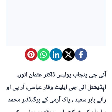
آئی جی پنجاب پولیس ڈاکٹر عثمان انور،
ایٖڈیشنل آئی جی ایلیٹ وقار عباسی، آر پی او
رائے بابر سعید , پاک آرمی کے برگیڈئیر محمد