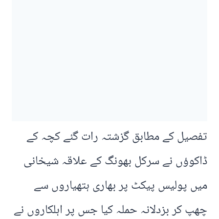
تفصیل کے مطابق گزشتہ رات گئے کچہ کے
ڈاکوؤں نے سرکل بھونگ کے علاقہ شیخانی
میں پولیس پیکٹ پر بھاری ہتھیاروں سے
چھپ کر بزدلانہ حملہ کیا جس پر اہلکاروں نے