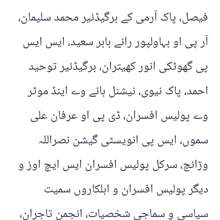
فیصل، پاک آرمی کے برگیڈئیر محمد سلیمان،
آر پی او بہاولپور رائے بابر سعید، ایس ایس
پی گھوٹکی انور کھیتران، برگیڈئیر توحید
احمد، پاک نیوی، نیشنل ہائے وے اینڈ موٹر
وے پولیس افسران، ڈی پی او عرفان علی
سموں، ایس پی انویسٹی گیشن نصراللہ
وڑائچ، سرکل پولیس افسران ایس ایچ اوز و
دیگر پولیس افسران و اہلکاروں سمیت
سیاسی و سماجی شخصیات، انجمن تاجران،