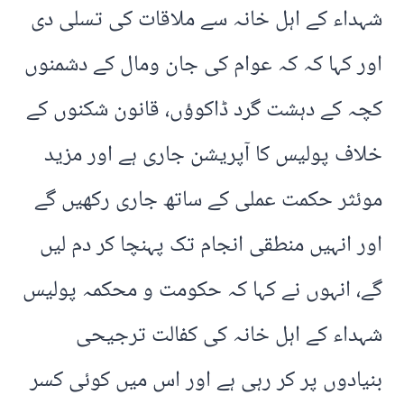
شہداء کے اہل خانہ سے ملاقات کی تسلی دی
اور کہا کہ کہ عوام کی جان ومال کے دشمنوں
کچہ کے دہشت گرد ڈاکوؤں، قانون شکنوں کے
خلاف پولیس کا آپریشن جاری ہے اور مزید
موئثر حکمت عملی کے ساتھ جاری رکھیں گے
اور انہیں منطقی انجام تک پہنچا کر دم لیں
گے، انہوں نے کہا کہ حکومت و محکمہ پولیس
شہداء کے اہل خانہ کی کفالت ترجیحی
بنیادوں پر کر رہی ہے اور اس میں کوئی کسر