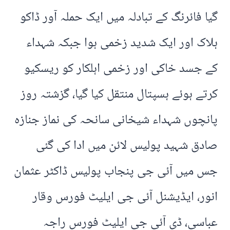
گیا فائرنگ کے تبادلہ میں ایک حملہ آور ڈاکو
ہلاک اور ایک شدید زخمی ہوا جبکہ شہداء
کے جسد خاکی اور زخمی اہلکار کو ریسکیو
کرتے ہوئے ہسپتال منتقل کیا گیا، گزشتہ روز
پانچوں شہداء شیخانی سانحہ کی نماز جنازہ
صادق شہید پولیس لائن میں ادا کی گئی
جس میں آئی جی پنجاب پولیس ڈاکٹر عثمان
انور، ایڈیشنل آئی جی ایلیٹ فورس وقار
عباسی، ڈی آئی جی ایلیٹ فورس راجہ