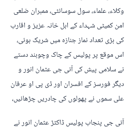
وکلاء، علماء، سول سوسائٹی، ممبران ضلعی
امن کمیٹی شہداء کے اہل خانہ عزیز و اقارب
کی بڑی تعداد نماز جنازہ میں شریک ہوئی،
اس موقع پر پولیس کے چاک وچوبند دستے
نے سلامی پیش کی آئی جی عثمان انور و
دیگر فورسز کے افسران اور ڈی پی او عرفان
علی سموں نے پھولوں کی چادریں چڑھائیں،
آئی جی پنجاب پولیس ڈاکٹڑ عثمان انور نے