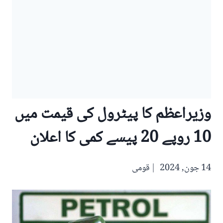
وزیراعظم کا پیٹرول کی قیمت میں
10 روپے 20 پیسے کمی کا اعلان
14 جون, 2024
قومی