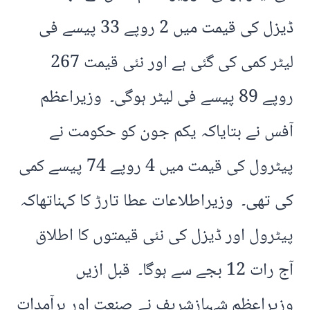
ڈیزل کی قیمت میں 2 روپے 33 پیسے فی
لیٹر کمی کی گئی ہے اور نئی قیمت 267
روپے 89 پیسے فی لیٹر ہوگی۔ وزیراعظم
آفس نے بتایاکہ یکم جون کو حکومت نے
پیٹرول کی قیمت میں 4 روپے 74 پیسے کمی
کی تھی۔ وزیراطلاعات عطا تارڑ کا کہناتھاکہ
پیٹرول اور ڈیزل کی نئی قیمتوں کا اطلاق
آج رات 12 بجے سے ہوگا۔ قبل ازیں
وزیراعظم شہبازشریف نے صنعت اور برآمدات