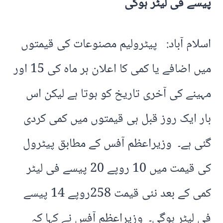
پیسے فی لیٹر ہوگی
اسلام آباد: پیٹرولیم مصنوعات کی قیمتوں
میں اضافے یا کمی کا اعلان ہر ماہ کی 15 اور
مہینے کی آخری تاریخ کو ہوتا ہے لیکن اس
بار ایک روز قبل ہی قیمتوں میں کمی کردی
گئی ہے۔ وزیراعظم آفس کے مطابق پیٹرول
کی قیمت میں 10 روپے 20 پیسے فی لیٹر
کمی کے بعد نئی قیمت 258روپے 14 پیسے
فی لیٹر ہوگی۔ وزیراعظم آفس نے کہا کہ