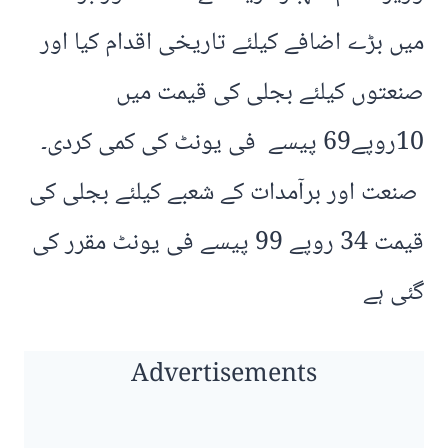
میں بڑے اضافے کیلئے تاریخی اقدام کیا اور
صنعتوں کیلئے بجلی کی قیمت میں
10روپے69 پیسے فی یونٹ کی کمی کردی۔
صنعت اور برآمدات کے شعبے کیلئے بجلی کی
قیمت 34 روپے 99 پیسے فی یونٹ مقرر کی
گئی ہے
Advertisements