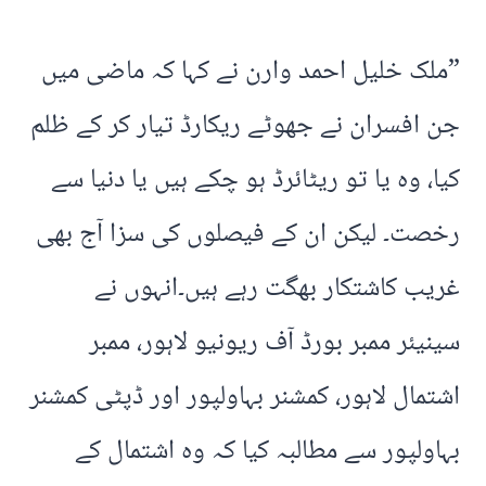
”ملک خلیل احمد وارن نے کہا کہ ماضی میں
جن افسران نے جھوٹے ریکارڈ تیار کر کے ظلم
کیا، وہ یا تو ریٹائرڈ ہو چکے ہیں یا دنیا سے
رخصت۔ لیکن ان کے فیصلوں کی سزا آج بھی
غریب کاشتکار بھگت رہے ہیں۔انہوں نے
سینیئر ممبر بورڈ آف ریونیو لاہور، ممبر
اشتمال لاہور، کمشنر بہاولپور اور ڈپٹی کمشنر
بہاولپور سے مطالبہ کیا کہ وہ اشتمال کے