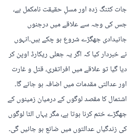
جات کٹنگ زدہ اور مسلِ حقیقت نامکمل ہے،
جس کی وجہ سے علاقے میں درجنوں
جائیدادی جھگڑے شروع ہو چکے ہیں۔انہوں
نے خبردار کیا کہ اگر یہ جعلی ریکارڈ اوپن کر
دیا گیا تو علاقے میں افراتفری، قتل و غارت
اور عدالتی مقدمات میں اضافہ ہو جائے گا۔
اشتمال کا مقصد لوگوں کے درمیان زمینوں کے
جھگڑے ختم کرنا ہوتا ہے، مگر یہاں الٹا لوگوں
کی زندگیاں عدالتوں میں ضائع ہو جائیں گی۔