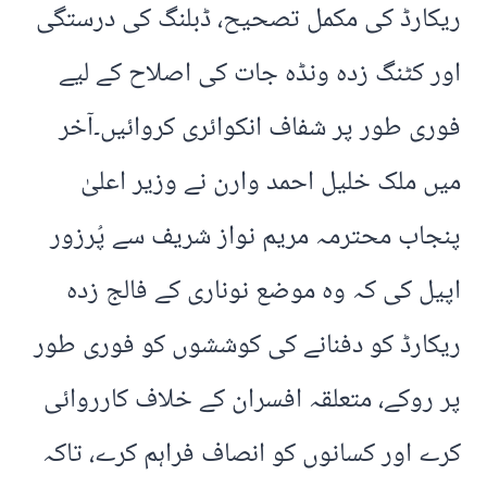
ریکارڈ کی مکمل تصحیح، ڈبلنگ کی درستگی
اور کٹنگ زدہ ونڈہ جات کی اصلاح کے لیے
فوری طور پر شفاف انکوائری کروائیں۔آخر
میں ملک خلیل احمد وارن نے وزیر اعلیٰ
پنجاب محترمہ مریم نواز شریف سے پُرزور
اپیل کی کہ وہ موضع نوناری کے فالج زدہ
ریکارڈ کو دفنانے کی کوششوں کو فوری طور
پر روکے، متعلقہ افسران کے خلاف کارروائی
کرے اور کسانوں کو انصاف فراہم کرے، تاکہ