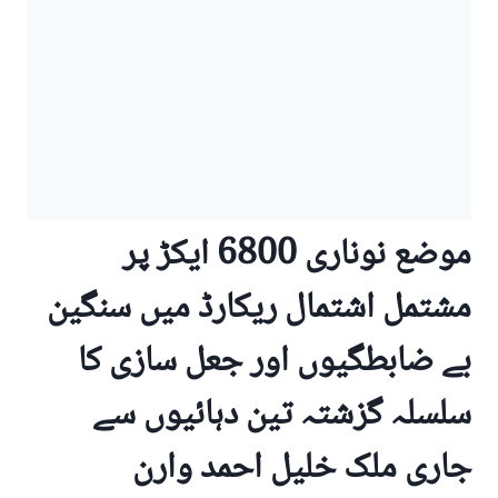
موضع نوناری 6800 ایکڑ پر
مشتمل اشتمال ریکارڈ میں سنگین
بے ضابطگیوں اور جعل سازی کا
سلسلہ گزشتہ تین دہائیوں سے
جاری ملک خلیل احمد وارن