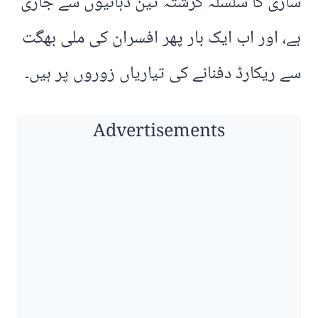
سازی کا سلسلہ گزشتہ تین دہائیوں سے جاری
ہے، اور اب ایک بار پھر افسران کی ملی بھگت
سے ریکارڈ دفنانے کی تیاریاں زوروں پر ہیں۔
Advertisements