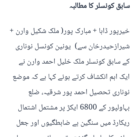
سابق کونسلر کا مطالبہ
خیرپور ڈاہا + مبارک پور( ملک شکیل وارن +
شیرازحیدرخان سے) یونین کونسل نوناری
کے سابق کونسلر ملک خلیل احمد وارن نے
ایک اہم انکشاف کرتے ہوئے کہا ہے کہ موضع
نوناری تحصیل احمد پور شرقیہ، ضلع
بہاولپور کے 6800 ایکڑ پر مشتمل اشتمال
ریکارڈ میں سنگین بے ضابطگیوں اور جعل