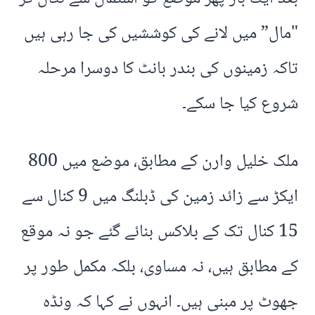
"مال” میں لانے کی کوششیں کی جا رہی ہیں
تاکہ زمینوں کی بندر بانٹ کا دوسرا مرحلہ
شروع کیا جا سکے۔
ملک خلیل وارن کے مطابق، موضع میں 800
ایکڑ سے زائد زمین کی ڈبلنگ میں 9 کنال سے
15 کنال تک کے بلاکس بنائے گئے جو نہ موقع
کے مطابق ہیں، نہ مساوی، بلکہ مکمل طور پر
جھوٹ پر مبنی ہیں۔ انہوں نے کہا کہ ونڈہ