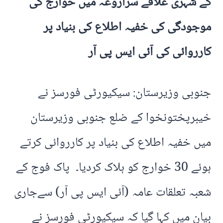
کے شہری علاقے سراروغہ میں خوارج کی
موجودگی کی خفیہ اطلاع کی بنیاد پر
کارروائی کی آئی ایس پی آر
جنوبی وزیرستان: سیکیورٹی فورسز نے
خیبرپختونخوا کے ضلع جنوبی وزیرستان
میں خفیہ اطلاع کی بنیاد پر کارروائی کرتے
ہوئے 30 خوارج کو ہلاک کردیا۔ پاک فوج کے
شعبہ تعلقات عامہ (آئی ایس پی آر) سےجاری
بیان میں کہا گیا کہ سیکیورٹی فورسز نے