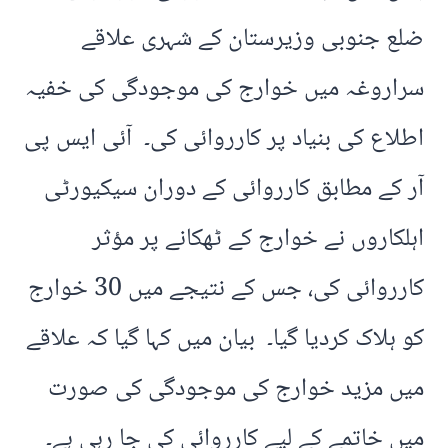
ضلع جنوبی وزیرستان کے شہری علاقے
سراروغہ میں خوارج کی موجودگی کی خفیہ
اطلاع کی بنیاد پر کارروائی کی۔ آئی ایس پی
آر کے مطابق کارروائی کے دوران سیکیورٹی
اہلکاروں نے خوارج کے ٹھکانے پر مؤثر
کارروائی کی، جس کے نتیجے میں 30 خوارج
کو ہلاک کردیا گیا۔ بیان میں کہا گیا کہ علاقے
میں مزید خوارج کی موجودگی کی صورت
میں خاتمے کے لیے کارروائی کی جا رہی ہے۔