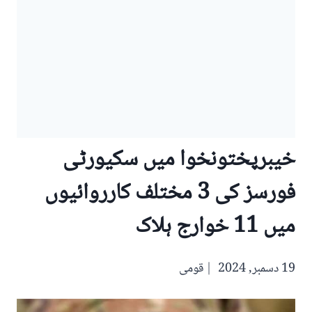
خیبرپختونخوا میں سکیورٹی
فورسز کی 3 مختلف کارروائیوں
میں 11 خوارج ہلاک
19 دسمبر, 2024
قومی