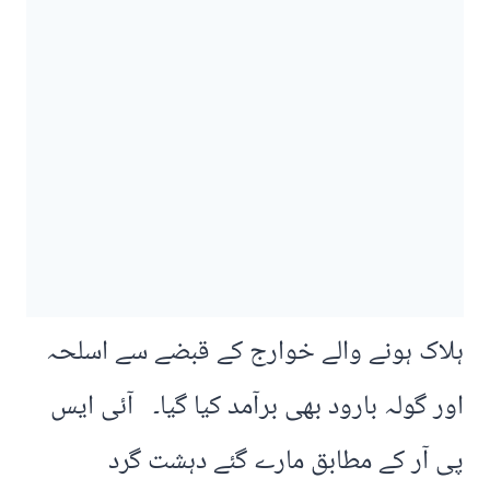
ہلاک ہونے والے خوارج کے قبضے سے اسلحہ
اور گولہ بارود بھی برآمد کیا گیا۔ آئی ایس
پی آر کے مطابق مارے گئے دہشت گرد