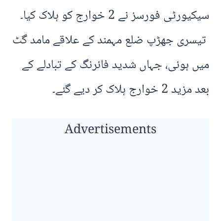
سیکیورٹی فورسز نے 2 خوارج کو ہلاک کیا۔
تیسری جھڑپ ضلع مہمند کے علاقے مامد گٹ
میں ہوئی، جہاں شدید فائرنگ کے تبادلے کے
بعد مزید 2 خوارج ہلاک کر دیے گئے۔
Advertisements