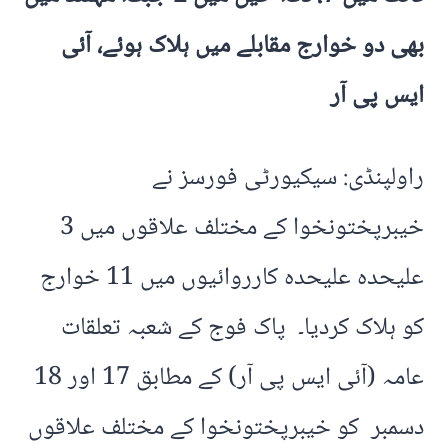
بھی دو خوارج مقابلے میں ہلاک ہوئے، آئی
ایس پی آر
راولپنڈی: سیکیورٹی فورسز نے
خیبرپختونخوا کے مختلف علاقوں میں 3
علیحدہ علیحدہ کارروائیوں میں 11 خوارج
کو ہلاک کردیا۔ پاک فوج کے شعبہ تعلقات
عامہ (آئی ایس پی آر) کے مطابق 17 اور 18
دسمبر کو خیبرپختونخوا کے مختلف علاقوں