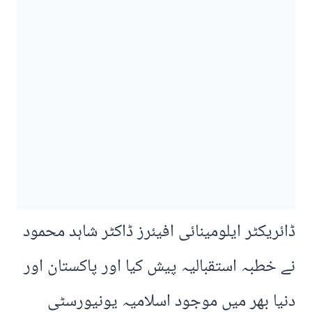
ڈائریکٹر ایلومینائی افیئرز ڈاکٹر شاہد محمود
نے خطبہ استقبالیہ پیش کیا اور پاکستان اور
دنیا بھر میں موجود اسلامیہ یونیورسٹی