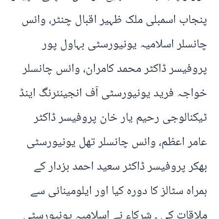
پنجاب اسمبلی ملک ظہیر اقبال چنٹر، وائس
چانسلر اسلامیہ یونیورسٹی بہاول پور
پروفیسر ڈاکٹر محمد کامران، وائس چانسلر
خواجہ فرید یونیورسٹی آف انجینئرنگ اینڈ
ٹیکنالوجی رحیم یار خان پروفیسر ڈاکٹر
عامر اعظم، وائس چانسلر تھل یونیورسٹی
بھکر پروفیسر ڈاکٹر سعید احمد بزدار کے
ہمراہ سٹالز کا دورہ کیا اور ایلومینائی سے
ملاقات کی ۔ شرکاء نے اسلامیہ یونیورسٹی