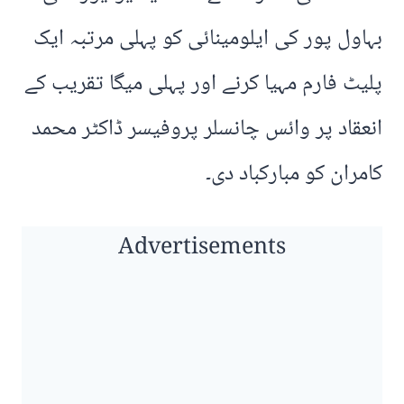
بہاول پور کی ایلومینائی کو پہلی مرتبہ ایک
پلیٹ فارم مہیا کرنے اور پہلی میگا تقریب کے
انعقاد پر وائس چانسلر پروفیسر ڈاکٹر محمد
کامران کو مبارکباد دی۔
Advertisements