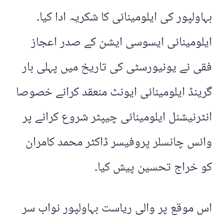
بہاولپور کی ایلومینائی کا شکریہ ادا کیا۔
ایلومینائی ایسوسی ایشن کے صدر اعجاز
فقی نے یونیورسٹی کی تاریخ میں پہلی بار
گرینڈ ایلومینائی ایونٹ منعقد کرانے خصوصا
انٹرنیشنل ایلومینائی چیپٹر شروع کرانے پر
وائس چانسلر پروفیسر ڈاکٹر محمد کامران
کو خراج تحسین پیش کیا۔
اس موقع پر والی ریاست بہاولپور نواب سر