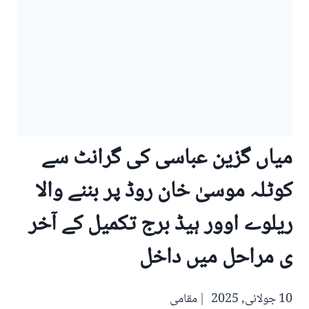
میاں گزین عباسی کی گرانٹ سے
کوٹلہ موسیٰ خان روڈ پر بننے والا
ریلوے اوور ہیڈ برج تکمیل کے آخر
ی مراحل میں داخل
10 جولائی, 2025
مقامی