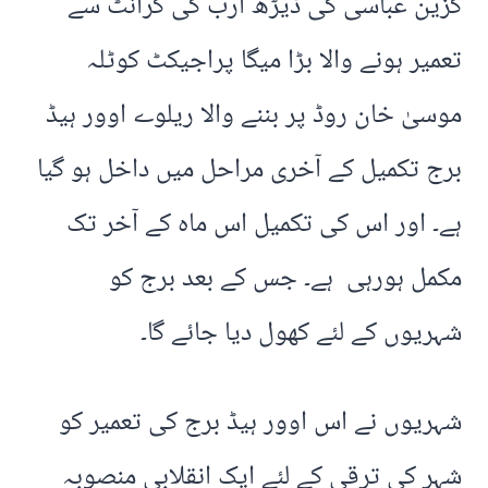
گزین عباسی کی ڈیڑھ ارب کی گرانٹ سے
تعمیر ہونے والا بڑا میگا پراجیکٹ کوٹلہ
موسیٰ خان روڈ پر بننے والا ریلوے اوور ہیڈ
برج تکمیل کے آخری مراحل میں داخل ہو گیا
ہے۔ اور اس کی تکمیل اس ماہ کے آخر تک
مکمل ہورہی ہے۔ جس کے بعد برج کو
شہریوں کے لئے کھول دیا جائے گا۔
شہریوں نے اس اوور ہیڈ برج کی تعمیر کو
شہر کی ترقی کے لئے ایک انقلابی منصوبہ