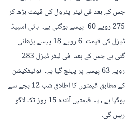
جس کے بعد فی لیٹر پٹرول کی قیمت بڑھ کر
275 روپے 60 پیسے ہوگئی ہے۔ ہائی اسپیڈ
ڈیزل کی قیمت 6 روپے 18 پیسے بڑھائی
گئی ہے جس کے بعد فی لیٹر ڈیزل 283
روپے 63 پیسے پر پہنچ گیا ہے۔ نوٹیفکیشن
کے مطابق قیمتوں کا اطلاق شب 12 بجے سے
ہوگیا ہے ، یہ قیمتیں آئندہ 15 روز تک لاگو
رہیں گی۔