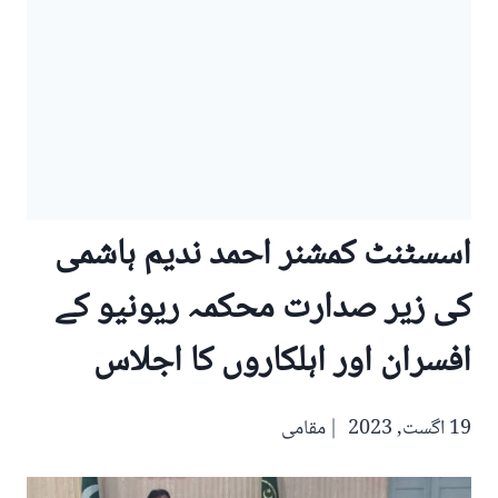
اسسٹنٹ کمشنر احمد ندیم ہاشمی
کی زیر صدارت محکمہ ریونیو کے
افسران اور اہلکاروں کا اجلاس
19 اگست, 2023
مقامی