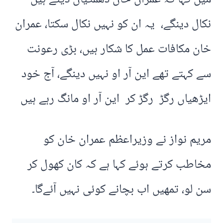
نکال دینگے، یہ ان کو نہیں نکال سکتا، عمران
خان مکافات عمل کا شکار ہیں، بڑی رعونت
سے کہتے تھے این آر او نہیں دینگے، آج خود
ایڑھیاں رگڑ رگڑ کر این آر او مانگ رہے ہیں
مریم نواز نے وزیراعظم عمران خان کو
مخاطب کرتے ہوئے کہا ہے کہ کان کھول کر
سن لو، تمھیں اب بچانے کوئی نہیں آئےگا۔