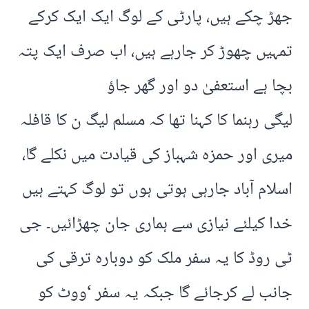
جھڑ چکے ہیں، پارٹی کے لوگ ایک ایک کرکے
تمہیں چھوڑ کر جارہے ہیں، اب صرف ایک پتہ
بچا ہے استعفیٰ دو اور گھر جاؤ
لیگی رہنما کا کہنا تھا کہ مسلم لیگ ن کا قافلہ
میری اور حمزہ شہباز کی قیادت میں نکلے گا،
اسلام آباد جارہی ہوتی ہوں تو لوگ کہتے ہیں
خدا کیلئے نیازی سے ہماری جان چھڑائیں۔ جی
ٹی روڈ کا یہ سفر ملک کو دوبارہ ترقی کی
جانب لے کرجائے گا جبکہ یہ سفر ‘ووٹ کو