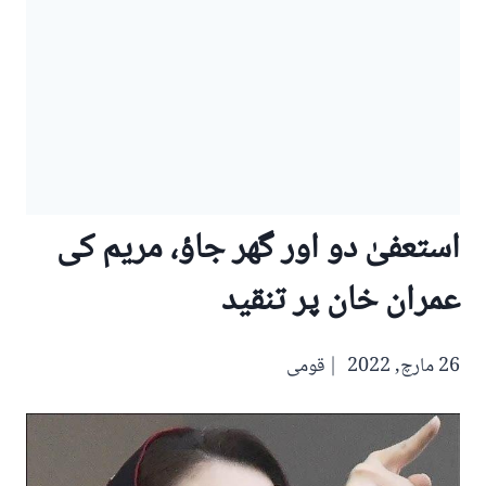
استعفیٰ دو اور گھر جاؤ، مریم کی
عمران خان پر تنقید
26 مارچ, 2022
قومی