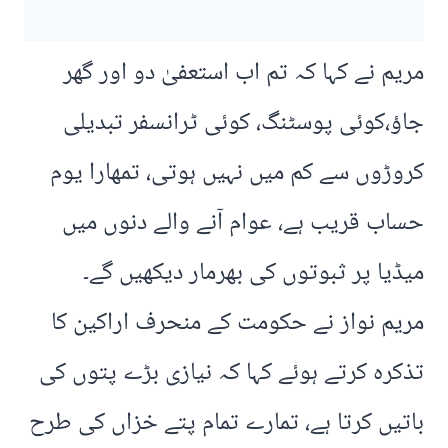
مریم نے کہا کہ تم اب استعفیٰ دو اور گھر
جاؤ،کوئی پوسٹنگ، کوئی ٹرانسفر تبدیلی
کروڑوں سے کم میں نہیں ہوتی، تمھارا یوم
حساب قریب ہے، عوام آنے والے دنوں میں
میڈیا پر ثبوتوں کی بھرمار دیکھیں گے۔
مریم نواز نے حکومت کے منحرف اراکین کا
تذکرہ کرتے ہوئے کہا کہ نیازی بڑے پتوں کی
باتیں کرتا ہے، تمارے تمام پتے خزاں کی طرح