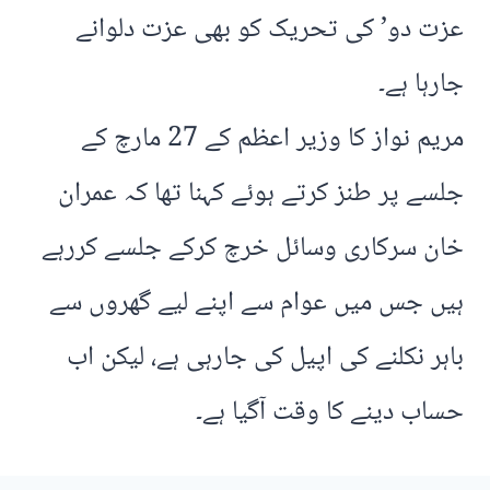
عزت دو’ کی تحریک کو بھی عزت دلوانے
جارہا ہے۔
مریم نواز کا وزیر اعظم کے 27 مارچ کے
جلسے پر طنز کرتے ہوئے کہنا تھا کہ عمران
خان سرکاری وسائل خرچ کرکے جلسے کررہے
ہیں جس میں عوام سے اپنے لیے گھروں سے
باہر نکلنے کی اپیل کی جارہی ہے، لیکن اب
حساب دینے کا وقت آگیا ہے۔