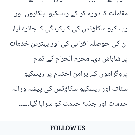
مقامات کا دورہ کر کے ریسکیو اہلکاروں اور
ریسکیو سکاؤٹس کی کارکردگی کا جائزہ لیا،
ان کی حوصلہ افزائی کی اور بہترین خدمات
پر شاباش دی۔ محرم الحرام کے تمام
پروگراموں کے پرامن اختتام پر ریسکیو
سٹاف اور ریسکیو سکاؤٹس کی پیشہ ورانہ
خدمات اور جذبۂ خدمت کو سراہا گیا۔۔۔۔۔۔
FOLLOW US