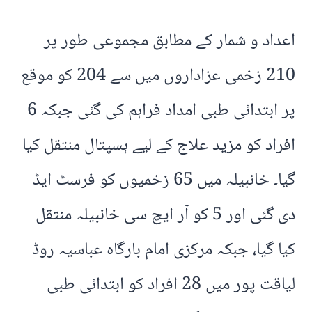
اعداد و شمار کے مطابق مجموعی طور پر
210 زخمی عزاداروں میں سے 204 کو موقع
پر ابتدائی طبی امداد فراہم کی گئی جبکہ 6
افراد کو مزید علاج کے لیے ہسپتال منتقل کیا
گیا۔ خانبیلہ میں 65 زخمیوں کو فرسٹ ایڈ
دی گئی اور 5 کو آر ایچ سی خانبیلہ منتقل
کیا گیا، جبکہ مرکزی امام بارگاہ عباسیہ روڈ
لیاقت پور میں 28 افراد کو ابتدائی طبی