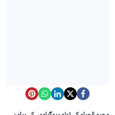
محرم الحرام کے تمام پروگراموں کے پرامن