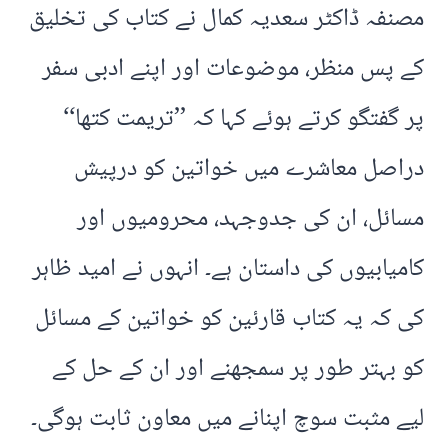
مصنفہ ڈاکٹر سعدیہ کمال نے کتاب کی تخلیق
کے پس منظر، موضوعات اور اپنے ادبی سفر
پر گفتگو کرتے ہوئے کہا کہ ’’تریمت کتھا‘‘
دراصل معاشرے میں خواتین کو درپیش
مسائل، ان کی جدوجہد، محرومیوں اور
کامیابیوں کی داستان ہے۔ انہوں نے امید ظاہر
کی کہ یہ کتاب قارئین کو خواتین کے مسائل
کو بہتر طور پر سمجھنے اور ان کے حل کے
لیے مثبت سوچ اپنانے میں معاون ثابت ہوگی۔