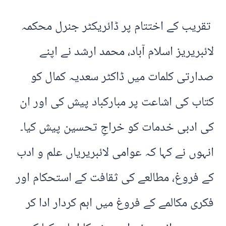
تقریب کے اختتام پر ڈائریکٹر جنرل محکمہ
لائبریریز اسلام آباد، محمد ارشد نے اپنے
صدارتی کلمات میں ڈاکٹر سعدیہ کمال کو
کتاب کی اشاعت پر مبارکباد پیش کی اور ان
کی ادبی خدمات کو خراجِ تحسین پیش کیا۔
انہوں نے کہا کہ عوامی لائبریریاں علم و ادب
کے فروغ، مطالعے کی ثقافت کے استحکام اور
فکری مکالمے کے فروغ میں اہم کردار ادا کر