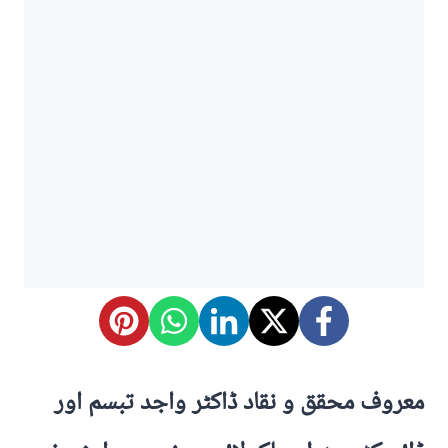
معروف محقق و نقاد ڈاکٹر واجد تبسم اور