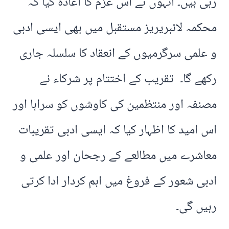
رہی ہیں۔ انہوں نے اس عزم کا اعادہ کیا کہ
محکمہ لائبریریز مستقبل میں بھی ایسی ادبی
و علمی سرگرمیوں کے انعقاد کا سلسلہ جاری
رکھے گا۔ تقریب کے اختتام پر شرکاء نے
مصنفہ اور منتظمین کی کاوشوں کو سراہا اور
اس امید کا اظہار کیا کہ ایسی ادبی تقریبات
معاشرے میں مطالعے کے رجحان اور علمی و
ادبی شعور کے فروغ میں اہم کردار ادا کرتی
رہیں گی۔